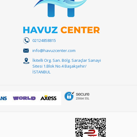
02124858815
info@havuzcenter.com
İkitelli Org. San. Bölg. Saraçlar Sanayi
Sitesi 1.Blok No.4 Başakşehir/
İSTANBUL