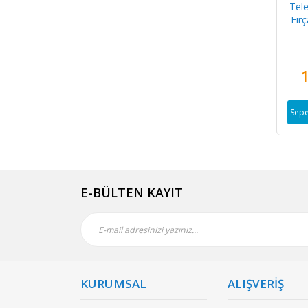
Tel
Fırç
1
Sepe
E-BÜLTEN KAYIT
KURUMSAL
ALIŞVERİŞ