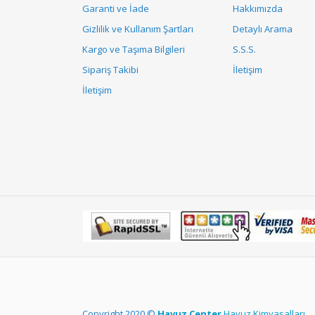
Garanti ve İade
Hakkımızda
Gizlilik ve Kullanım Şartları
Detaylı Arama
Kargo ve Taşıma Bilgileri
S.S.S.
Sipariş Takibi
İletişim
İletişim
Copyright 2020 ©
Havuz Center
Havuz Kimyasalları