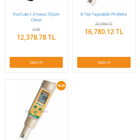
Pool Lab 1.0 Havuz Ölçüm
El Tipi Taşınabilir Ph Metre
Cihazı
22,006.72
0.00
16,780.12 TL
12,378.78 TL
Satın Al
Satın Al
%28