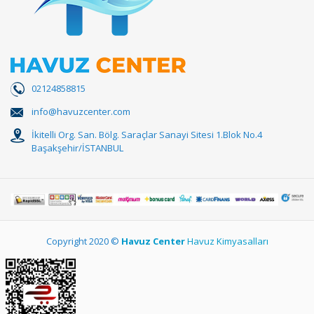
02124858815
info@havuzcenter.com
İkitelli Org. San. Bölg. Saraçlar Sanayi Sitesi 1.Blok No.4
Başakşehir/İSTANBUL
Copyright 2020 ©
Havuz Center
Havuz Kimyasalları