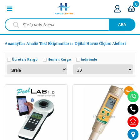
0
ARA
Anasayfa
»
Analiz Test Ekipmanları
»
Dijital Havuz Ölçüm Aletleri
Ücretsiz Kargo
Hemen Kargo
İndirimde
%24