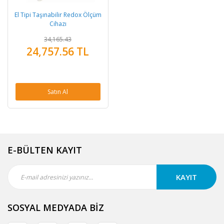
El Tipi Taşınabilir Redox Ölçüm
Cihazı
34,165.43
24,757.56 TL
Satın Al
E-BÜLTEN KAYIT
KAYIT
SOSYAL MEDYADA BİZ