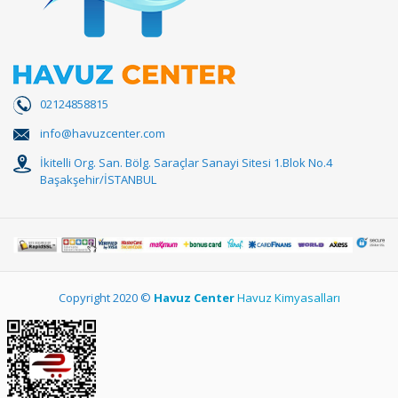
02124858815
info@havuzcenter.com
İkitelli Org. San. Bölg. Saraçlar Sanayi Sitesi 1.Blok No.4
Başakşehir/İSTANBUL
Copyright 2020 ©
Havuz Center
Havuz Kimyasalları