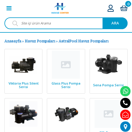
0
ARA
Anasayfa
»
Havuz Pompaları
»
AstralPool Havuz Pompaları
Viktoria Plus Silent
Glass Plus Pompa
Sena Pompa Serisi
Serisi
Serisi