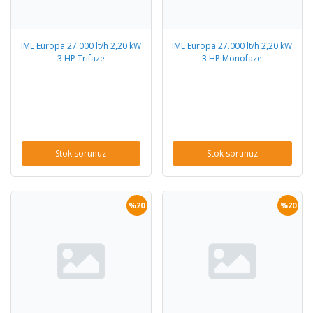
IML Europa 27.000 lt/h 2,20 kW
IML Europa 27.000 lt/h 2,20 kW
3 HP Trifaze
3 HP Monofaze
Stok sorunuz
Stok sorunuz
%20
%20