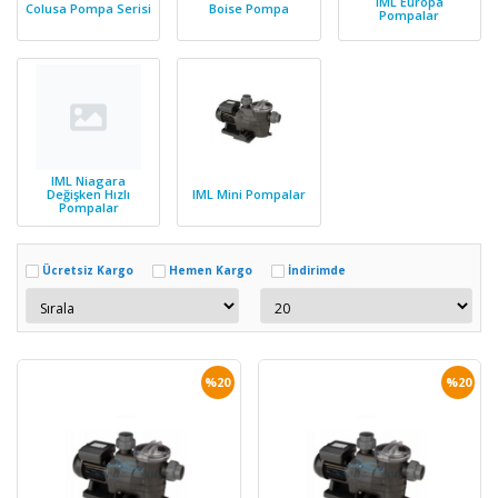
IML Europa
Colusa Pompa Serisi
Boise Pompa
Pompalar
IML Niagara
Değişken Hızlı
IML Mini Pompalar
Pompalar
Ücretsiz Kargo
Hemen Kargo
İndirimde
%20
%20