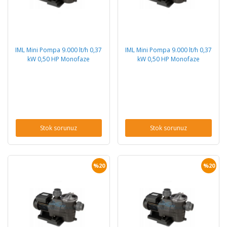
IML Mini Pompa 9.000 lt/h 0,37
IML Mini Pompa 9.000 lt/h 0,37
kW 0,50 HP Monofaze
kW 0,50 HP Monofaze
Stok sorunuz
Stok sorunuz
%20
%20