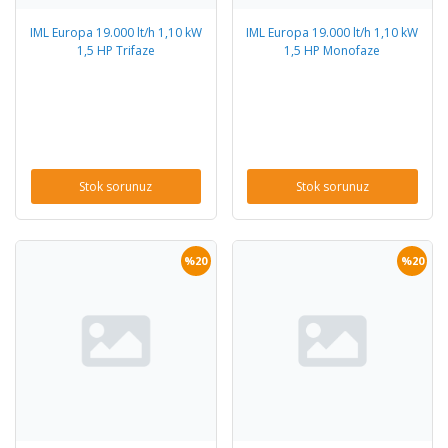
IML Europa 19.000 lt/h 1,10 kW
IML Europa 19.000 lt/h 1,10 kW
1,5 HP Trifaze
1,5 HP Monofaze
Stok sorunuz
Stok sorunuz
%20
%20