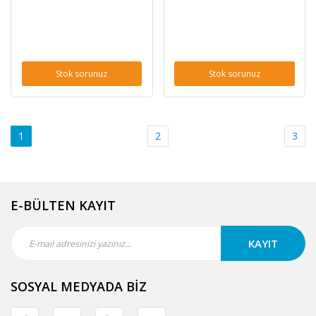
Stok sorunuz
Stok sorunuz
1
2
3
E-BÜLTEN KAYIT
KAYIT
SOSYAL MEDYADA BİZ