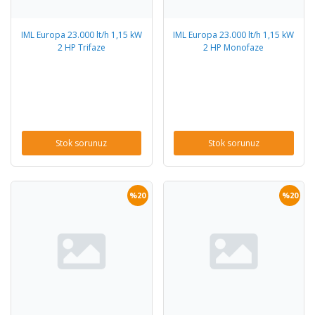
IML Europa 23.000 lt/h 1,15 kW
IML Europa 23.000 lt/h 1,15 kW
2 HP Trifaze
2 HP Monofaze
Stok sorunuz
Stok sorunuz
%20
%20