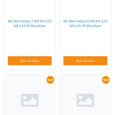
IML Mini Pompa 7.000 lt/h 0,25
IML Mini Pompa 6.000 lt/h 0,20
kW 0,33 HP Monofaze
kW 0,25 HP Monofaze
Stok sorunuz
Stok sorunuz
%20
%20