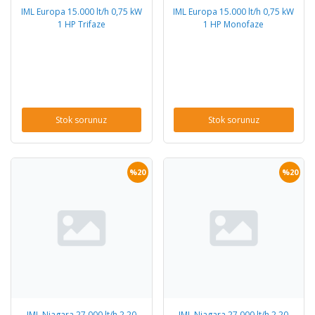
IML Europa 15.000 lt/h 0,75 kW
IML Europa 15.000 lt/h 0,75 kW
1 HP Trifaze
1 HP Monofaze
Stok sorunuz
Stok sorunuz
%20
%20
IML Niagara 27.000 lt/h 2,20
IML Niagara 27.000 lt/h 2,20