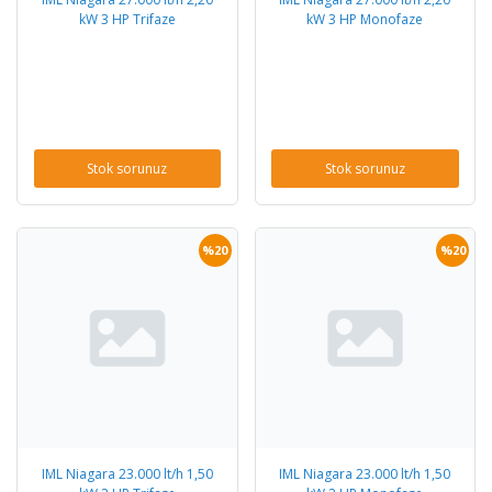
kW 3 HP Trifaze
kW 3 HP Monofaze
Stok sorunuz
Stok sorunuz
%20
%20
IML Niagara 23.000 lt/h 1,50
IML Niagara 23.000 lt/h 1,50