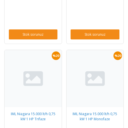
Stok sorunuz
Stok sorunuz
%20
%20
IML Niagara 15.000 lt/h 0,75
IML Niagara 15.000 lt/h 0,75
kW 1 HP Trifaze
kW 1 HP Monofaze