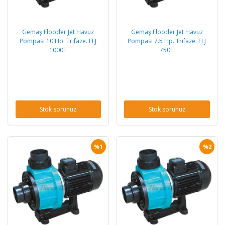
Gemaş Flooder Jet Havuz
Gemaş Flooder Jet Havuz
Pompası 10 Hp. Trifaze. FLJ
Pompası 7.5 Hp. Trifaze. FLJ
1000T
750T
Stok sorunuz
Stok sorunuz
%1
%2