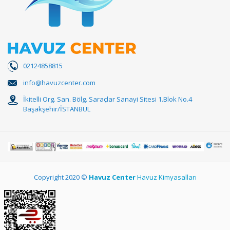
02124858815
info@havuzcenter.com
İkitelli Org. San. Bölg. Saraçlar Sanayi Sitesi 1.Blok No.4
Başakşehir/İSTANBUL
Copyright 2020 ©
Havuz Center
Havuz Kimyasalları