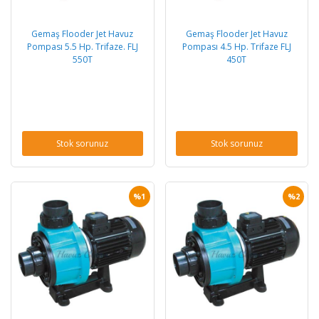
Gemaş Flooder Jet Havuz
Gemaş Flooder Jet Havuz
Pompası 5.5 Hp. Trifaze. FLJ
Pompası 4.5 Hp. Trifaze FLJ
550T
450T
Stok sorunuz
Stok sorunuz
%1
%2