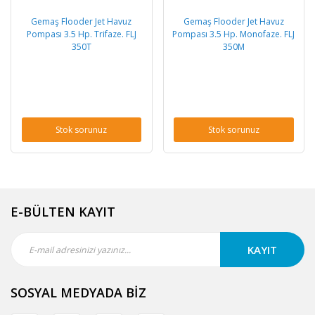
Gemaş Flooder Jet Havuz
Gemaş Flooder Jet Havuz
Pompası 3.5 Hp. Trifaze. FLJ
Pompası 3.5 Hp. Monofaze. FLJ
350T
350M
Stok sorunuz
Stok sorunuz
E-BÜLTEN KAYIT
KAYIT
SOSYAL MEDYADA BİZ