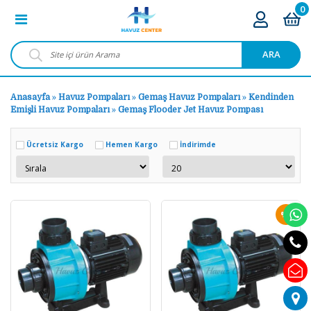
0
ARA
Anasayfa
»
Havuz Pompaları
»
Gemaş Havuz Pompaları
»
Kendinden
Emişli Havuz Pompaları
»
Gemaş Flooder Jet Havuz Pompası
Ücretsiz Kargo
Hemen Kargo
İndirimde
%1