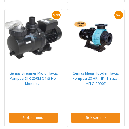
%19
%20
Gemaş Streamer Micro Havuz
Gemaş Mega Flooder Havuz
Pompası STR-250MIC 1/3 Hp.
Pompası 20 HP. TIP I Trifaze.
Monofaze
MFLO 2000T
Stok sorunuz
Stok sorunuz