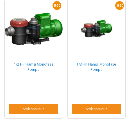
%20
%20
1/2 HP Hamsi Monofaze
1/3 HP Hamsi Monofaze
Pompa
Pompa
Stok sorunuz
Stok sorunuz