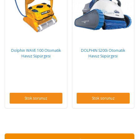
Dolphin WAVE 100 Otomatik
DOLPHIN S200i Otomatik
Havuz Süpürgesi
Havuz Süpürgesi
Stok sorunuz
Stok sorunuz