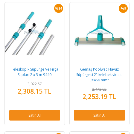
%24
%9
Teleskopik Süpürge Ve Fırça
Gemaş Poolwac Havuz
Sapları 2 x 3 m 9440
Süpürgesi 2" kelebek vidalı.
L=456 mm"
3,022.57
2,473.02
2,308.15 TL
2,253.19 TL
Satın Al
Satın Al