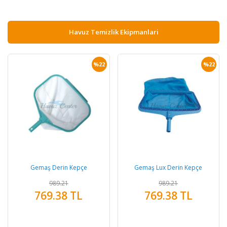
Havuz Temizlik Ekipmanlari
%22
%22
Gemaş Derin Kepçe
Gemaş Lux Derin Kepçe
989.21
989.21
769.38 TL
769.38 TL