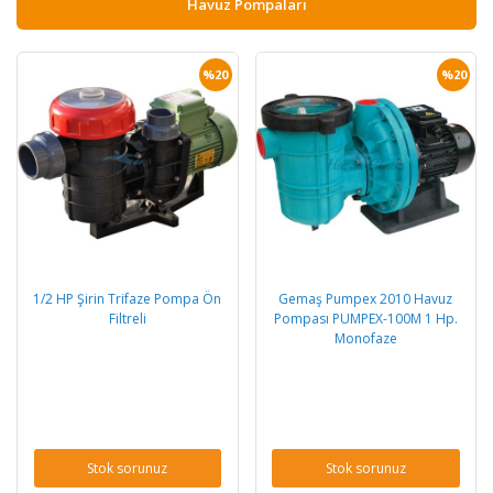
Havuz Pompaları
%20
%20
1/2 HP Şirin Trifaze Pompa Ön
Gemaş Pumpex 2010 Havuz
Filtreli
Pompası PUMPEX-100M 1 Hp.
Monofaze
Stok sorunuz
Stok sorunuz