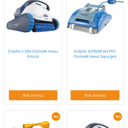
Dolphin S 300i Otomatik Havuz
Dolphin SUPREME M3-PRO
Robotu
Otomatik Havuz Süpürgesi
Stok sorunuz
Stok sorunuz
%4
%4