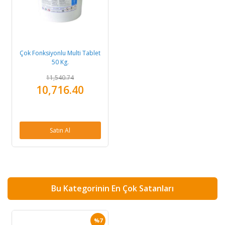
Çok Fonksiyonlu Multi Tablet
50 Kg.
11,540.74
10,716.40
Satın Al
Bu Kategorinin En Çok Satanları
%7