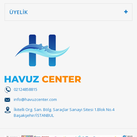
ÜYELİK
02124858815
info@havuzcenter.com
İkitelli Org. San. Bölg. Saraçlar Sanayi Sitesi 1.Blok No.4
Başakşehir/İSTANBUL