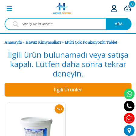
0
ARA
Anasayfa
»
Havuz Kimyasalları
»
Multi Çok Fonksiyonlu Tablet
İlgili ürün bulunamadı veya satışa
kapalı. Lütfen daha sonra tekrar
deneyin.
İlgili Ürünler
%7