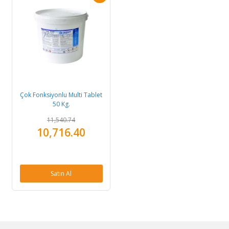
Çok Fonksiyonlu Multi Tablet
50 Kg.
11,540.74
10,716.40
Satın Al