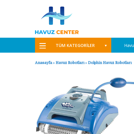
TÜM KATEGORİLER
Havu
Anasayfa
»
Havuz Robotları
»
Dolphin Havuz Robotları