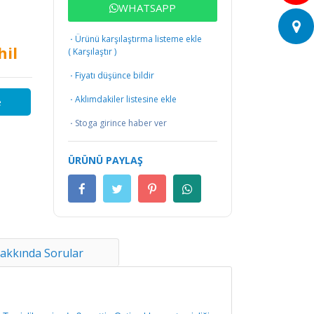
WHATSAPP
·
Ürünü karşılaştırma listeme ekle
hil
(
Karşılaştır
)
·
Fiyatı düşünce bildir
·
Aklımdakiler listesine ekle
e
·
Stoga girince haber ver
ÜRÜNÜ PAYLAŞ
akkında Sorular