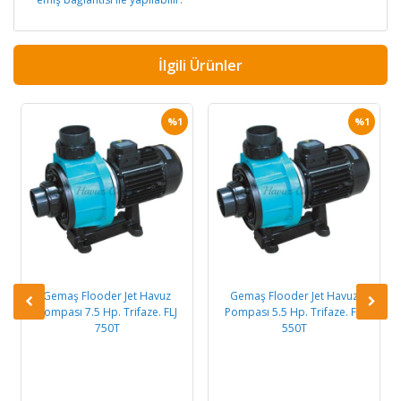
İlgili Ürünler
%1
%1
Gemaş Flooder Jet Havuz
Gemaş Flooder Jet Havuz
Pompası 7.5 Hp. Trifaze. FLJ
Pompası 5.5 Hp. Trifaze. FLJ
750T
550T