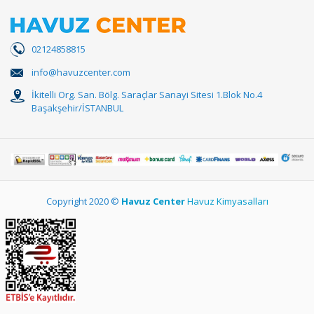
02124858815
info@havuzcenter.com
İkitelli Org. San. Bölg. Saraçlar Sanayi Sitesi 1.Blok No.4
Başakşehir/İSTANBUL
Copyright 2020 ©
Havuz Center
Havuz Kimyasalları