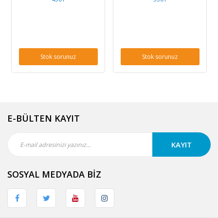
Stok sorunuz
Stok sorunuz
E-BÜLTEN KAYIT
KAYIT
SOSYAL MEDYADA BİZ