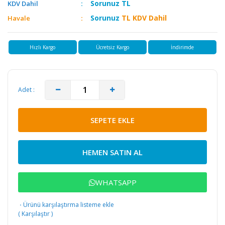
Sorunuz
TL
KDV Dahil
Sorunuz
TL KDV Dahil
Havale
Hızlı Kargo
Ücretsiz Kargo
İndirimde
Adet :
SEPETE EKLE
HEMEN SATIN AL
WHATSAPP
·
Ürünü karşılaştırma listeme ekle
(
Karşılaştır
)