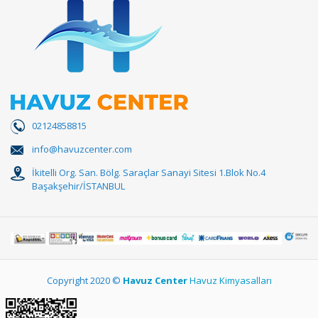
02124858815
info@havuzcenter.com
İkitelli Org. San. Bölg. Saraçlar Sanayi Sitesi 1.Blok No.4
Başakşehir/İSTANBUL
Copyright 2020 ©
Havuz Center
Havuz Kimyasalları