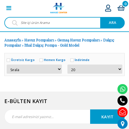
0
ARA
Anasayfa
»
Havuz Pompaları
»
Gemaş Havuz Pompaları
»
Dalgıç
Pompalar
»
İthal Dalgıç Pompa - Gold Model
Ücretsiz Kargo
Hemen Kargo
İndirimde
E-BÜLTEN KAYIT
KAYIT