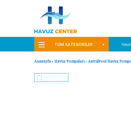
TÜM KATEGORİLER
Havu
Anasayfa
»
Havuz Pompaları
»
AstralPool Havuz Pompa