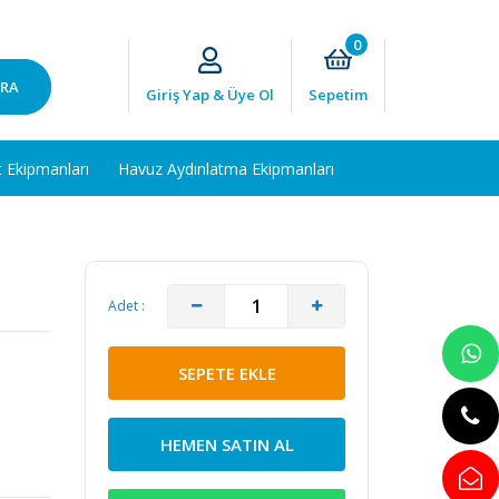
0
RA
Giriş Yap & Üye Ol
Sepetim
t Ekipmanları
Havuz Aydınlatma Ekipmanları
Adet :
SEPETE EKLE
HEMEN SATIN AL