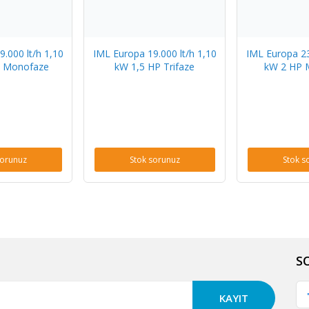
.000 lt/h 1,10
IML Europa 19.000 lt/h 1,10
IML Europa 23
P Monofaze
kW 1,5 HP Trifaze
kW 2 HP 
sorunuz
Stok sorunuz
Stok s
S
KAYIT