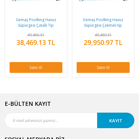
Gemaş Poolking Havuz
Gemaş Poolking Havuz
Süpürgesi Çatallı Tip
Süpürgesi Çekmeli tip
49,460.31
49,460.31
38,469.13 TL
29,950.97 TL
Satın Al
Satın Al
E-BÜLTEN KAYIT
KAYIT