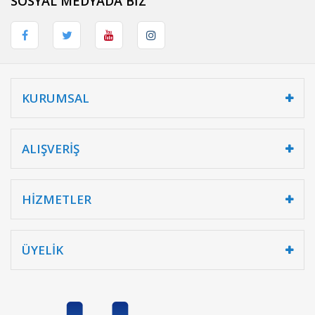
SOSYAL MEDYADA BİZ
KURUMSAL
ALIŞVERİŞ
HİZMETLER
ÜYELİK