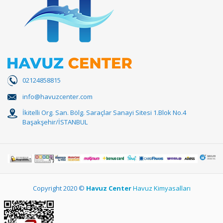
02124858815
info@havuzcenter.com
İkitelli Org. San. Bölg. Saraçlar Sanayi Sitesi 1.Blok No.4
Başakşehir/İSTANBUL
Copyright 2020 ©
Havuz Center
Havuz Kimyasalları