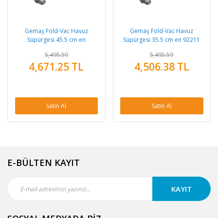
Gemaş Fold-Vac Havuz
Gemaş Fold-Vac Havuz
Süpürgesi 45.5 cm en
Süpürgesi 35.5 cm en 92211
5,495.59
5,495.59
4,671.25 TL
4,506.38 TL
Satın Al
Satın Al
E-BÜLTEN KAYIT
KAYIT