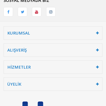
SOSYAL MEDYADA BİZ
KURUMSAL
ALIŞVERİŞ
HİZMETLER
ÜYELİK