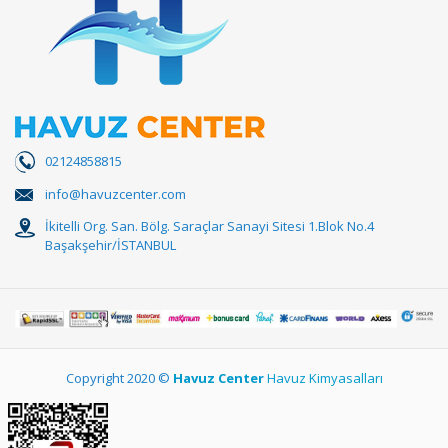
02124858815
info@havuzcenter.com
İkitelli Org. San. Bölg. Saraçlar Sanayi Sitesi 1.Blok No.4
Başakşehir/İSTANBUL
Copyright 2020 ©
Havuz Center
Havuz Kimyasalları