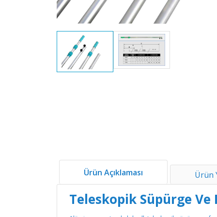
Ürün Açıklaması
Ürün 
Teleskopik Süpürge Ve F