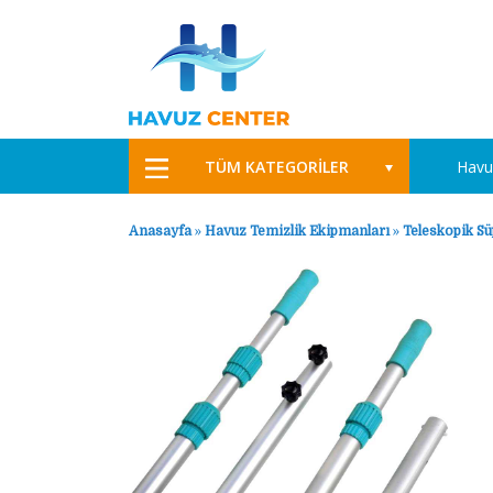
TÜM KATEGORİLER
Havu
Anasayfa
»
Havuz Temizlik Ekipmanları
»
Teleskopik Sü