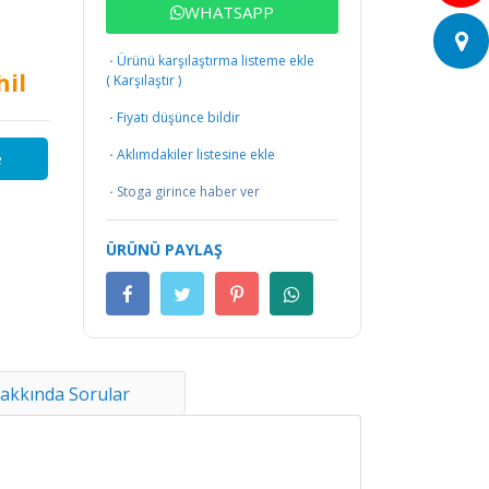
WHATSAPP
·
Ürünü karşılaştırma listeme ekle
il
(
Karşılaştır
)
·
Fiyatı düşünce bildir
·
Aklımdakiler listesine ekle
e
·
Stoga girince haber ver
ÜRÜNÜ PAYLAŞ
akkında Sorular