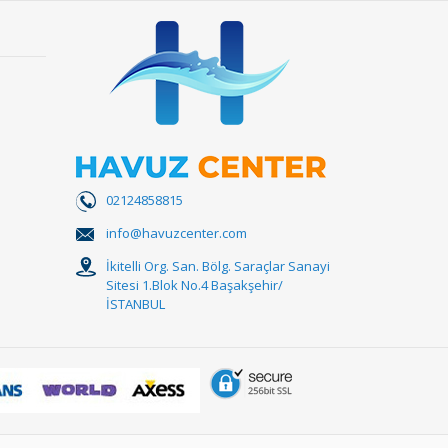
02124858815
info@havuzcenter.com
İkitelli Org. San. Bölg. Saraçlar Sanayi
Sitesi 1.Blok No.4 Başakşehir/
İSTANBUL