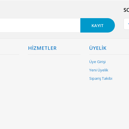
S
KAYIT
HİZMETLER
ÜYELİK
Üye Girişi
Yeni Üyelik
Sipariş Takibi