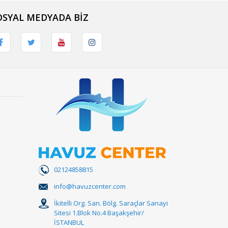
OSYAL MEDYADA BİZ
02124858815
info@havuzcenter.com
İkitelli Org. San. Bölg. Saraçlar Sanayi
Sitesi 1.Blok No.4 Başakşehir/
İSTANBUL