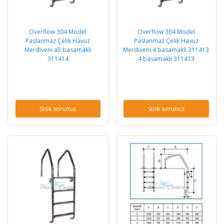
Overflow 304 Model
Overflow 304 Model
Paslanmaz Çelik Havuz
Paslanmaz Çelik Havuz
Merdiveni a5 basamaklı
Merdiveni 4 basamaklı 311413
311414
4 basamaklı 311413
Stok sorunuz
Stok sorunuz