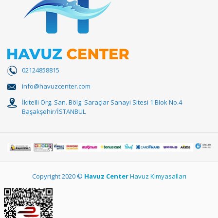
02124858815
info@havuzcenter.com
İkitelli Org. San. Bölg. Saraçlar Sanayi Sitesi 1.Blok No.4
Başakşehir/İSTANBUL
Copyright 2020 ©
Havuz Center
Havuz Kimyasalları