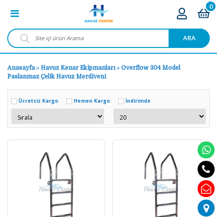
0
ARA
Anasayfa
»
Havuz Kenar Ekipmanları
»
Overflow 304 Model
Paslanmaz Çelik Havuz Merdiveni
Ücretsiz Kargo
Hemen Kargo
İndirimde