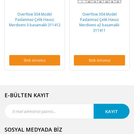
Overflow 304 Model
Overflow 304 Model
Paslanmaz Çelik Havuz
Paslanmaz Çelik Havuz
Merdiveni 3 basamaklı 311412
Merdiveni a2 basamaklı
311411
Stok sorunuz
Stok sorunuz
E-BÜLTEN KAYIT
KAYIT
SOSYAL MEDYADA BİZ