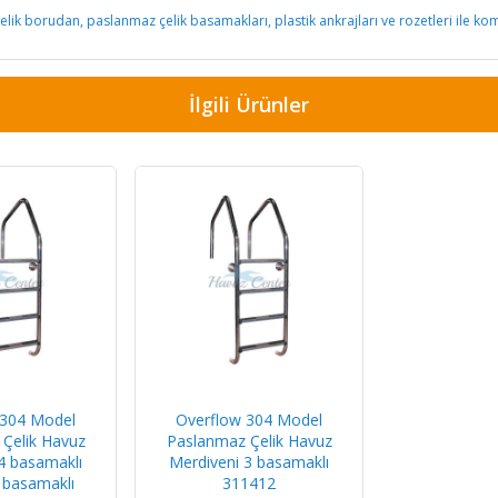
ik borudan, paslanmaz çelik basamakları, plastik ankrajları ve rozetleri ile ko
İlgili Ürünler
 304 Model
Overflow 304 Model
Çelik Havuz
Paslanmaz Çelik Havuz
4 basamaklı
Merdiveni 3 basamaklı
 basamaklı
311412