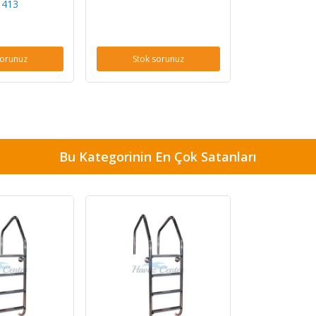
1413
sorunuz
Stok sorunuz
Bu Kategorinin En Çok Satanları