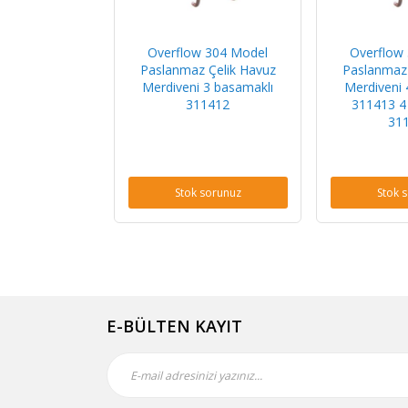
Overflow 304 Model
Overflow
Paslanmaz Çelik Havuz
Paslanmaz 
Merdiveni 3 basamaklı
Merdiveni 
311412
311413 4
31
Stok sorunuz
Stok 
E-BÜLTEN KAYIT