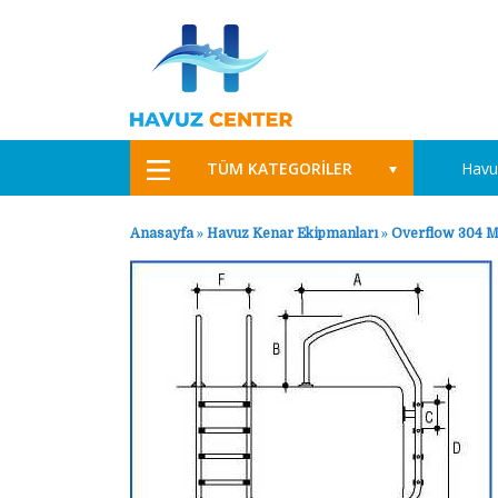
TÜM KATEGORİLER
Havu
Anasayfa
»
Havuz Kenar Ekipmanları
»
Overflow 304 M