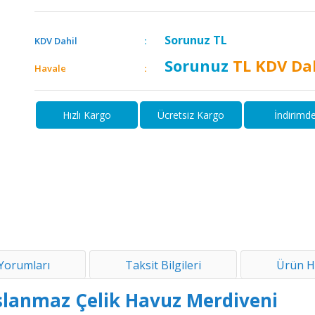
Sorunuz
TL
KDV Dahil
Sorunuz
TL KDV Da
Havale
Hızlı Kargo
Ücretsiz Kargo
İndirimd
Yorumları
Taksit Bilgileri
Ürün H
slanmaz Çelik Havuz Merdiveni