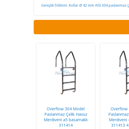
Genişlik 500mm. Kollar Ø 42 mm AISI 304 paslanmaz çel
Overflow 304 Model
Overflow
Paslanmaz Çelik Havuz
Paslanmaz 
Merdiveni a5 basamaklı
Merdiveni 
311414
311413 4