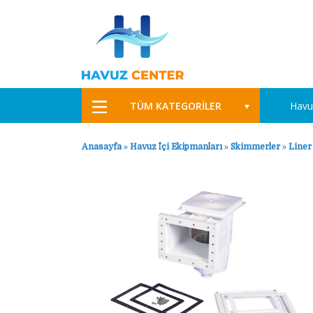
TÜM KATEGORİLER
Havu
Anasayfa
»
Havuz İçi Ekipmanları
»
Skimmerler
»
Liner