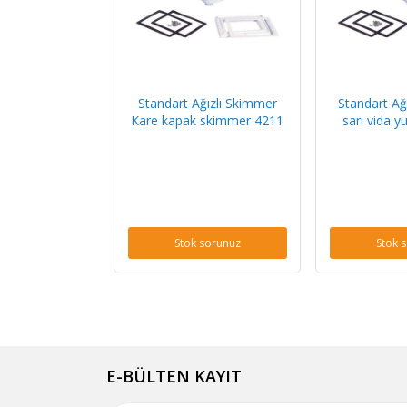
Standart Ağızlı Skimmer
Standart Ağ
Kare kapak skimmer 4211
sarı vida y
Stok sorunuz
Stok 
E-BÜLTEN KAYIT