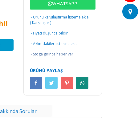
WHATSAPP
·
Ürünü karşılaştırma listeme ekle
hil
(
Karşılaştır
)
·
Fiyatı düşünce bildir
·
Aklımdakiler listesine ekle
e
·
Stoga girince haber ver
ÜRÜNÜ PAYLAŞ
akkında Sorular