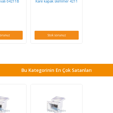
uvalı 04211B
Kare kapak skimmer 4211
sorunuz
Stok sorunuz
Bu Kategorinin En Çok Satanları