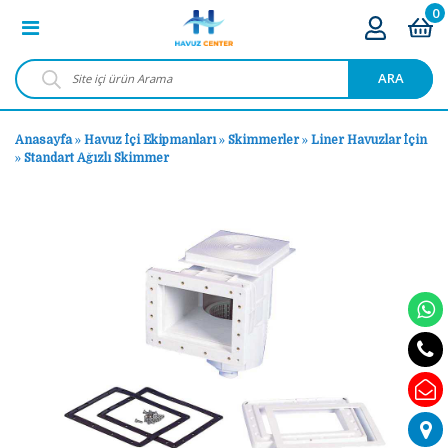
0
ARA
Anasayfa
»
Havuz İçi Ekipmanları
»
Skimmerler
»
Liner Havuzlar İçin
»
Standart Ağızlı Skimmer