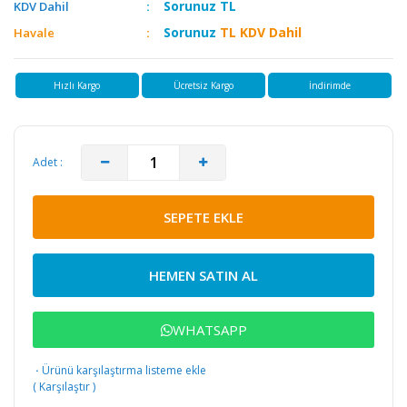
Sorunuz
TL
KDV Dahil
Sorunuz
TL KDV Dahil
Havale
Hızlı Kargo
Ücretsiz Kargo
İndirimde
Adet :
SEPETE EKLE
HEMEN SATIN AL
WHATSAPP
·
Ürünü karşılaştırma listeme ekle
(
Karşılaştır
)