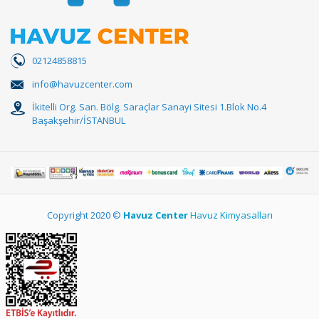
02124858815
info@havuzcenter.com
İkitelli Org. San. Bölg. Saraçlar Sanayi Sitesi 1.Blok No.4
Başakşehir/İSTANBUL
Copyright 2020 ©
Havuz Center
Havuz Kimyasalları