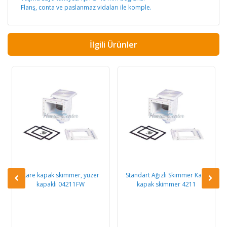
Flanş, conta ve paslanmaz vidaları ile komple.
İlgili Ürünler
Kare kapak skimmer, yüzer
Standart Ağızlı Skimmer Kare
kapaklı 04211FW
kapak skimmer 4211