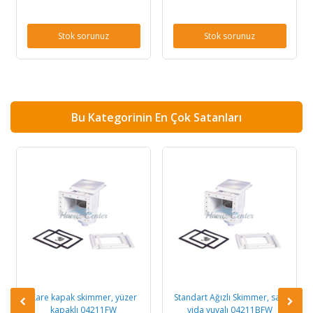
Stok sorunuz
Stok sorunuz
Bu Kategorinin En Çok Satanları
Kare kapak skimmer, yüzer
Standart Ağızlı Skimmer, sarı
kapaklı 04211FW
vida yuvalı 04211BFW