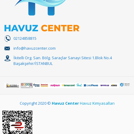
02124858815
info@havuzcenter.com
İkitelli Org. San. Bölg. Saraçlar Sanayi Sitesi 1.Blok No.4
Başakşehir/İSTANBUL
Copyright 2020 ©
Havuz Center
Havuz Kimyasalları