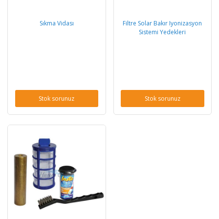
Sıkma Vidası
Filtre Solar Bakır Iyonizasyon
Sistemi Yedekleri
Stok sorunuz
Stok sorunuz