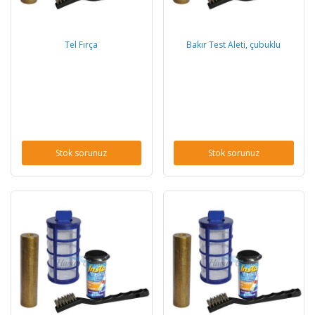
Tel Fırça
Bakır Test Aleti, çubuklu
Stok sorunuz
Stok sorunuz