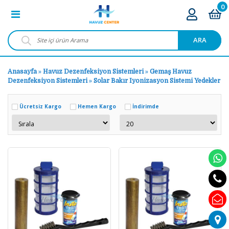
0
ARA
Anasayfa
»
Havuz Dezenfeksiyon Sistemleri
»
Gemaş Havuz
Dezenfeksiyon Sistemleri
»
Solar Bakır Iyonizasyon Sistemi Yedekler
Ücretsiz Kargo
Hemen Kargo
İndirimde