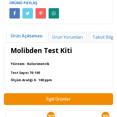
ÜRÜNÜ PAYLAŞ
Ürün Açıklaması
Ürün Yorumları
Taksit Bilgil
Molibden Test Kiti
Yöntem : Kolorimetrik
Test Sayısı 70-100
Ölçüm Aralığı 0- 100 ppm
İlgili Ürünler
%19
%35