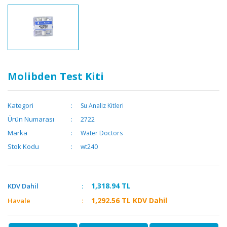
Molibden Test Kiti
Kategori
Su Analiz Kitleri
Ürün Numarası
2722
Marka
Water Doctors
Stok Kodu
wt240
1,318.94
TL
KDV Dahil
1,292.56
TL KDV Dahil
Havale