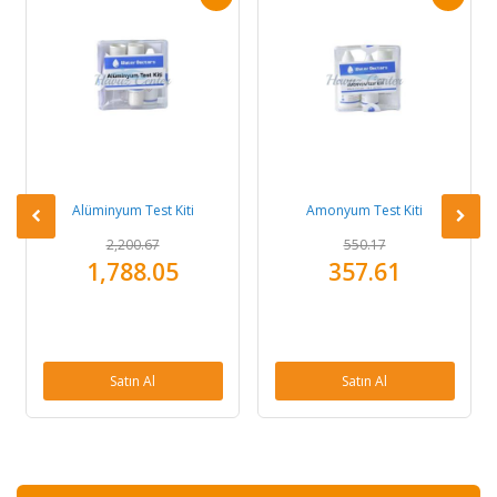
Alüminyum Test Kiti
Amonyum Test Kiti
2,200.67
550.17
1,788.05
357.61
Satın Al
Satın Al