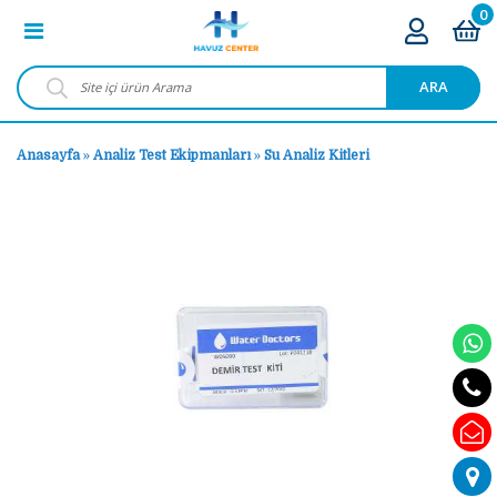
0
ARA
Anasayfa
»
Analiz Test Ekipmanları
»
Su Analiz Kitleri