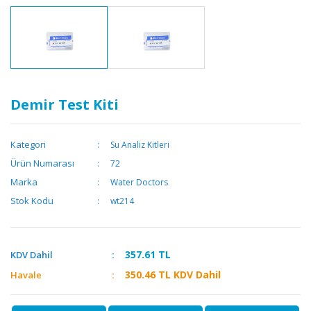
Demir Test Kiti
Kategori
Su Analiz Kitleri
Ürün Numarası
72
Marka
Water Doctors
Stok Kodu
wt214
357.61
TL
KDV Dahil
350.46
TL KDV Dahil
Havale