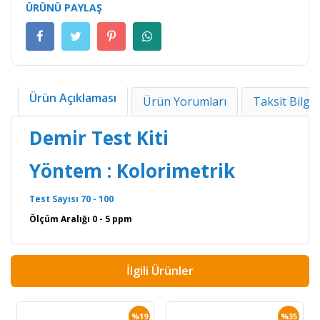
ÜRÜNÜ PAYLAŞ
Ürün Açıklaması
Ürün Yorumları
Taksit Bilgil
Demir Test Kiti
Yöntem : Kolorimetrik
Test Sayısı 70 - 100
Ölçüm Aralığı 0 - 5 ppm
İlgili Ürünler
%19
%35