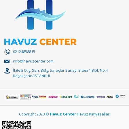
02124858815
info@havuzcenter.com
İkitelli Org. San. Bölg. Saraçlar Sanayi Sitesi 1.Blok No.4
Başakşehir/İSTANBUL
Copyright 2020 ©
Havuz Center
Havuz Kimyasalları