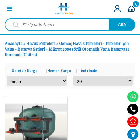
0
ARA
Anasayfa
»
Havuz Filtreleri
»
Gemaş Havuz Filtreleri
»
Filtreler İçin
Vana - Batarya Setleri
»
Mikroprosesörlü Otomatik Vana Bataryası
Kumanda Ünitesi
Ücretsiz Kargo
Hemen Kargo
İndirimde