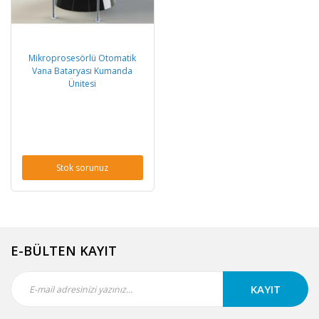
Mikroprosesörlü Otomatik
Vana Bataryası Kumanda
Ünitesi
Stok sorunuz
E-BÜLTEN KAYIT
KAYIT