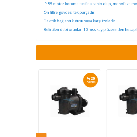
IP-55 motor koruma sınıfına sahip olup, monofaze m
Ön filtre gövdesi tek parçadır.
Elektrik bağlantı kutusu suya karşı izoledir.
Belirtilen debi oranları 10 mss kayıp üzerinden hesapl
%20
%20
indirim
indirim