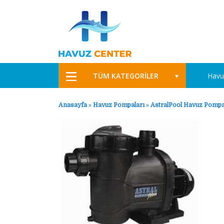
TÜM KATEGORİLER
Havu
Anasayfa
»
Havuz Pompaları
»
AstralPool Havuz Pompa