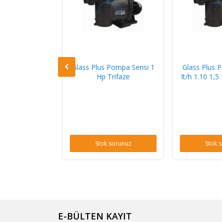
Pompa Serisi 1
Glass Plus Pompa Serisi 1
Glass Plus 
onofaze
Hp Trifaze
lt/h 1.10 1,
sorunuz
Stok sorunuz
Stok 
E-BÜLTEN KAYIT