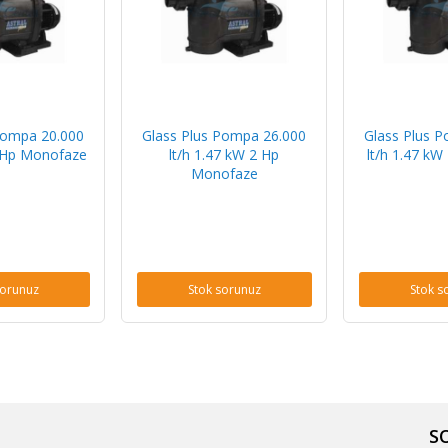
Pompa 20.000
Glass Plus Pompa 26.000
Glass Plus 
5 Hp Monofaze
lt/h 1.47 kW 2 Hp
lt/h 1.47 kW
Monofaze
sorunuz
Stok sorunuz
Stok s
S