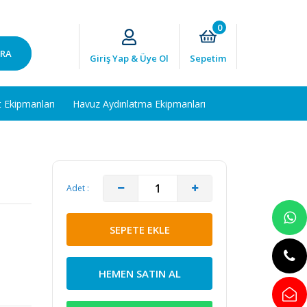
0
RA
Giriş Yap & Üye Ol
Sepetim
t Ekipmanları
Havuz Aydınlatma Ekipmanları
Adet :
SEPETE EKLE
HEMEN SATIN AL