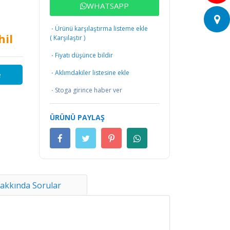
WHATSAPP
·
Ürünü karşılaştırma listeme ekle
hil
(
Karşılaştır
)
·
Fiyatı düşünce bildir
·
Aklımdakiler listesine ekle
e
·
Stoga girince haber ver
ÜRÜNÜ PAYLAŞ
akkında Sorular