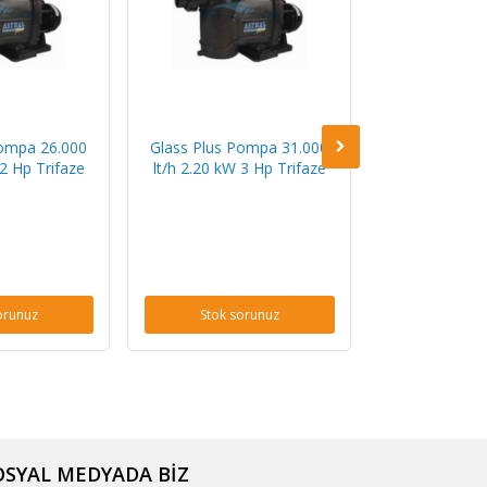
Pompa 26.000
Glass Plus Pompa 31.000
 2 Hp Trifaze
lt/h 2.20 kW 3 Hp Trifaze
orunuz
Stok sorunuz
OSYAL MEDYADA BİZ