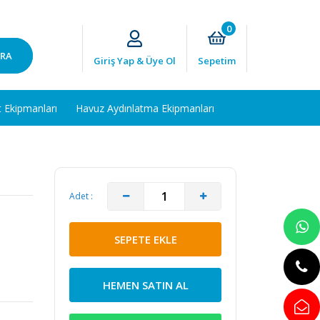
0
RA
Giriş Yap & Üye Ol
Sepetim
t Ekipmanları
Havuz Aydınlatma Ekipmanları
Adet :
SEPETE EKLE
HEMEN SATIN AL