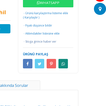
WHATSAPP
hil
·
Ürünü karşılaştırma listeme ekle
(
Karşılaştır
)
·
Fiyatı düşünce bildir
e
·
Aklımdakiler listesine ekle
·
Stoga girince haber ver
ÜRÜNÜ PAYLAŞ
akkında Sorular