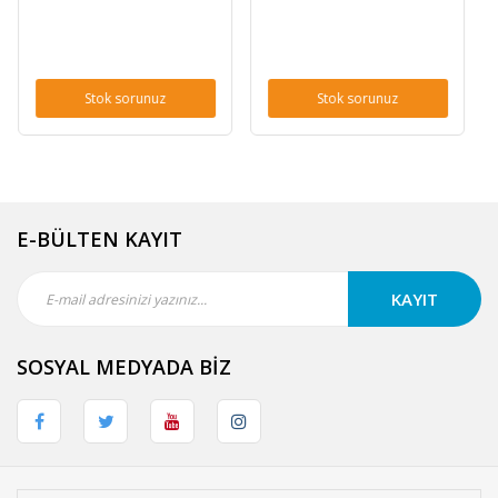
unuz
Stok sorunuz
Stok sorunuz
E-BÜLTEN KAYIT
KAYIT
SOSYAL MEDYADA BİZ