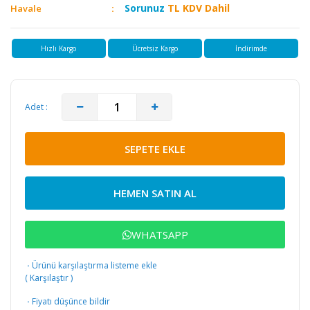
Sorunuz
TL KDV Dahil
Havale
Hızlı Kargo
Ücretsiz Kargo
İndirimde
Adet :
SEPETE EKLE
HEMEN SATIN AL
WHATSAPP
·
Ürünü karşılaştırma listeme ekle
(
Karşılaştır
)
·
Fiyatı düşünce bildir