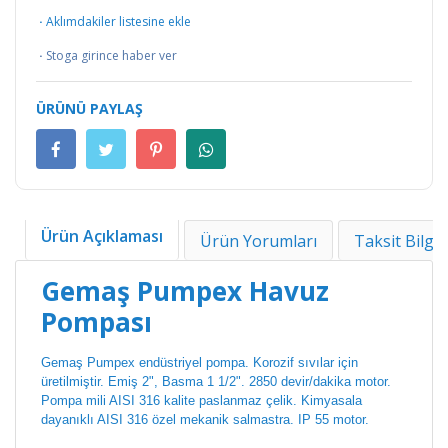
·
Aklımdakiler listesine ekle
·
Stoga girince haber ver
ÜRÜNÜ PAYLAŞ
Ürün Açıklaması
Ürün Yorumları
Taksit Bilgil
Gemaş Pumpex Havuz
Pompası
Gemaş Pumpex endüstriyel pompa. Korozif sıvılar için
üretilmiştir. Emiş 2", Basma 1 1/2". 2850 devir/dakika motor.
Pompa mili AISI 316 kalite paslanmaz çelik. Kimyasala
dayanıklı AISI 316 özel mekanik salmastra. IP 55 motor.