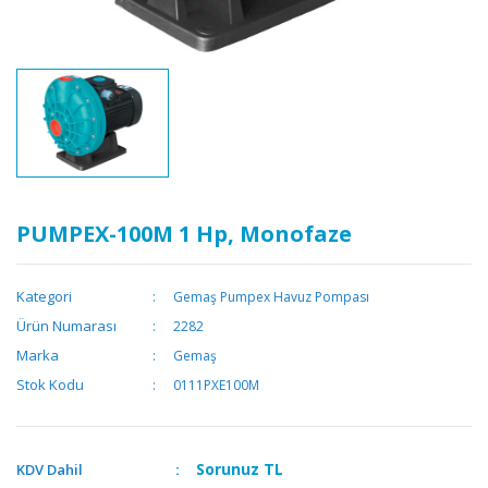
PUMPEX-100M 1 Hp, Monofaze
Kategori
Gemaş Pumpex Havuz Pompası
Ürün Numarası
2282
Marka
Gemaş
Stok Kodu
0111PXE100M
Sorunuz
TL
KDV Dahil