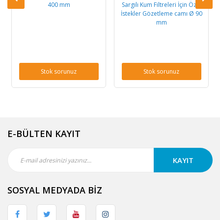
400 mm
Sargılı Kum Filtreleri İçin Özel
İstekler Gözetleme camı Ø 90
mm
Stok sorunuz
Stok sorunuz
E-BÜLTEN KAYIT
KAYIT
SOSYAL MEDYADA BİZ