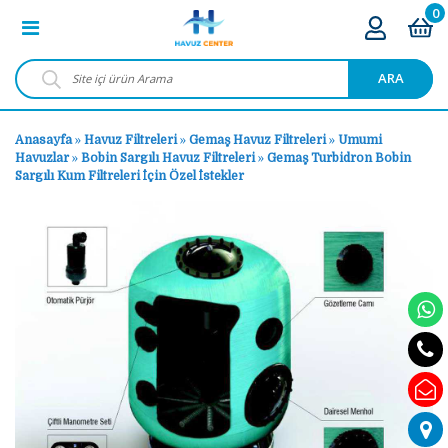
0
ARA
Anasayfa
»
Havuz Filtreleri
»
Gemaş Havuz Filtreleri
»
Umumi
Havuzlar
»
Bobin Sargılı Havuz Filtreleri
»
Gemaş Turbidron Bobin
Sargılı Kum Filtreleri İçin Özel İstekler