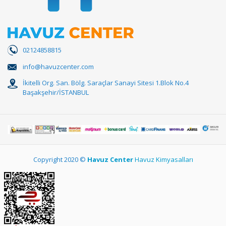
02124858815
info@havuzcenter.com
İkitelli Org. San. Bölg. Saraçlar Sanayi Sitesi 1.Blok No.4
Başakşehir/İSTANBUL
Copyright 2020 ©
Havuz Center
Havuz Kimyasalları