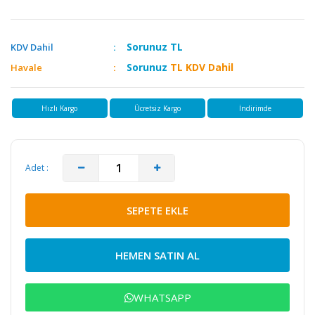
Sorunuz
TL
KDV Dahil
Sorunuz
TL KDV Dahil
Havale
Hızlı Kargo
Ücretsiz Kargo
İndirimde
Adet :
SEPETE EKLE
HEMEN SATIN AL
WHATSAPP