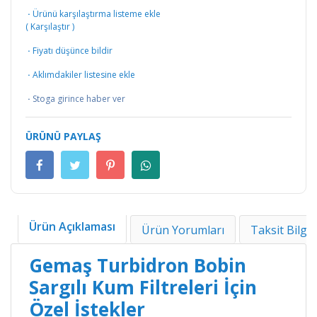
·
Ürünü karşılaştırma listeme ekle
(
Karşılaştır
)
·
Fiyatı düşünce bildir
·
Aklımdakiler listesine ekle
·
Stoga girince haber ver
ÜRÜNÜ PAYLAŞ
Ürün Açıklaması
Ürün Yorumları
Taksit Bilgil
Gemaş Turbidron Bobin
Sargılı Kum Filtreleri İçin
Özel İstekler