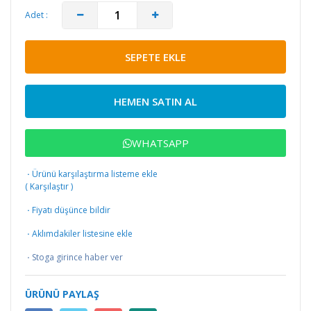
Adet :
SEPETE EKLE
HEMEN SATIN AL
WHATSAPP
·
Ürünü karşılaştırma listeme ekle
(
Karşılaştır
)
·
Fiyatı düşünce bildir
·
Aklımdakiler listesine ekle
·
Stoga girince haber ver
ÜRÜNÜ PAYLAŞ