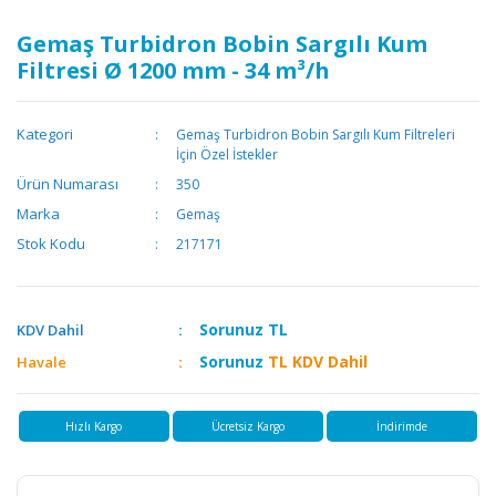
Gemaş Turbidron Bobin Sargılı Kum
Filtresi Ø 1200 mm - 34 m³/h
Kategori
Gemaş Turbidron Bobin Sargılı Kum Filtreleri
İçin Özel İstekler
Ürün Numarası
350
Marka
Gemaş
Stok Kodu
217171
Sorunuz
TL
KDV Dahil
Sorunuz
TL KDV Dahil
Havale
Hızlı Kargo
Ücretsiz Kargo
İndirimde