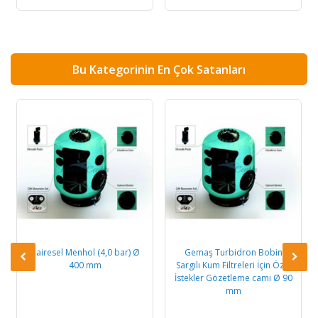
Bu Kategorinin En Çok Satanları
Dairesel Menhol (4,0 bar) Ø
Gemaş Turbidron Bobin
400 mm
Sargılı Kum Filtreleri İçin Özel
İstekler Gözetleme camı Ø 90
mm