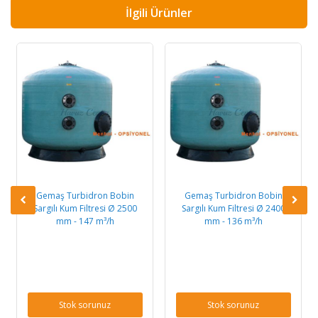
İlgili Ürünler
Gemaş Turbidron Bobin
Gemaş Turbidron Bobin
Sargılı Kum Filtresi Ø 2500
Sargılı Kum Filtresi Ø 2400
mm - 147 m³/h
mm - 136 m³/h
Stok sorunuz
Stok sorunuz