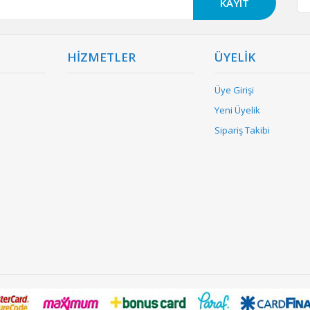
KAYIT
HİZMETLER
ÜYELİK
Üye Girişi
Yeni Üyelik
Sipariş Takibi