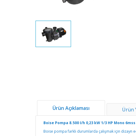
Ürün Açıklaması
Ürün 
Boise Pompa 8.500 I/h 0,23 kW 1/3 HP Mono 6mss
Boise pompa farklı durumlarda çalışmak için dizayn edi