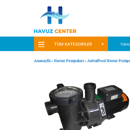
TÜM KATEGORİLER
Havu
Anasayfa
»
Havuz Pompaları
»
AstralPool Havuz Pompa