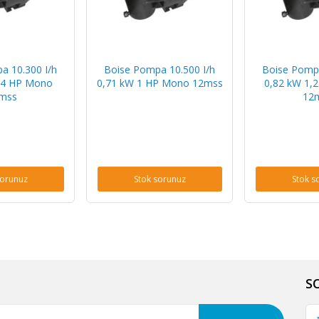
a 10.300 I/h
Boise Pompa 10.500 I/h
Boise Pompa
/4 HP Mono
0,71 kW 1 HP Mono 12mss
0,82 kW 1,
mss
12
sorunuz
Stok sorunuz
Stok s
S