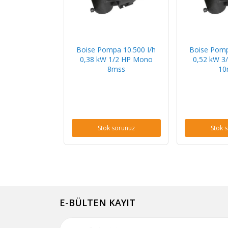
Boise Pompa 10.500 I/h
Boise Pomp
0,38 kW 1/2 HP Mono
0,52 kW 3
8mss
10
Stok sorunuz
Stok 
E-BÜLTEN KAYIT