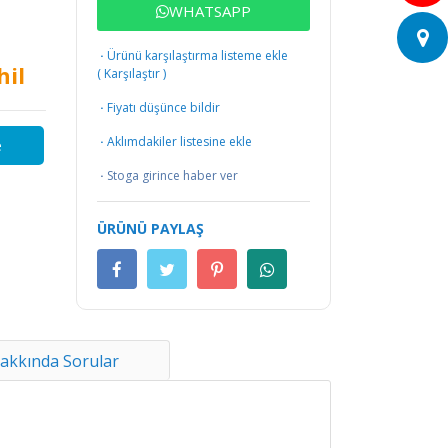
WHATSAPP
·
Ürünü karşılaştırma listeme ekle
hil
(
Karşılaştır
)
·
Fiyatı düşünce bildir
·
Aklımdakiler listesine ekle
e
·
Stoga girince haber ver
ÜRÜNÜ PAYLAŞ
akkında Sorular