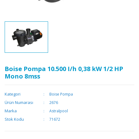
Boise Pompa 10.500 I/h 0,38 kW 1/2 HP
Mono 8mss
Kategori
Boise Pompa
Ürün Numarası
2676
Marka
Astralpool
Stok Kodu
71672