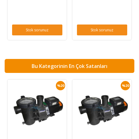
Stok sorunuz
Stok sorunuz
Bu Kategorinin En Çok Satanları
%20
%20