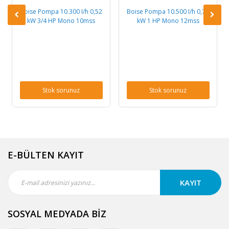
Boise Pompa 10.300 I/h 0,52
Boise Pompa 10.500 I/h 0,71
kW 3/4 HP Mono 10mss
kW 1 HP Mono 12mss
Stok sorunuz
Stok sorunuz
E-BÜLTEN KAYIT
KAYIT
SOSYAL MEDYADA BİZ