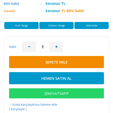
Sorunuz
TL
KDV Dahil
Sorunuz
TL KDV Dahil
Havale
Hızlı Kargo
Ücretsiz Kargo
İndirimde
Adet :
SEPETE EKLE
HEMEN SATIN AL
WHATSAPP
·
Ürünü karşılaştırma listeme ekle
(
Karşılaştır
)