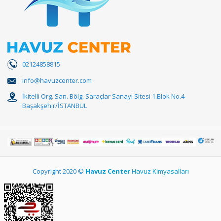
02124858815
info@havuzcenter.com
İkitelli Org. San. Bölg. Saraçlar Sanayi Sitesi 1.Blok No.4
Başakşehir/İSTANBUL
Copyright 2020 ©
Havuz Center
Havuz Kimyasalları