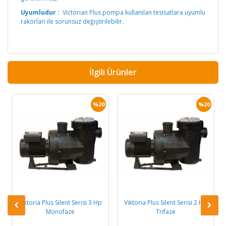
Uyumludur :
Victorian Plus pompa kullanılan tesisatlara uyumlu
rakorları ile sorunsuz değiştirilebilir.
İlgili Ürünler
%20
%20
Viktoria Plus Silent Serisi 3 Hp
Viktoria Plus Silent Serisi 2 Hp
Monofaze
Trifaze