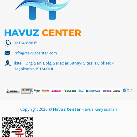
02124858815
info@havuzcenter.com
İkitelli Org. San. Bölg. Saraçlar Sanayi Sitesi 1.Blok No.4
Başakşehir/İSTANBUL
Copyright 2020 ©
Havuz Center
Havuz Kimyasalları