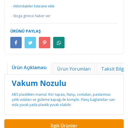
·
Aklımdakiler listesine ekle
·
Stoga girince haber ver
ÜRÜNÜ PAYLAŞ
Ürün Açıklaması
Ürün Yorumları
Taksit Bilgil
Vakum Nozulu
ABS plastikten mamul. Kör tapası, flanşı, contaları, paslanmaz
çelik vidaları ve gizleme kapağı ile komple. Flanş bağlantıları sarı
vida yuvalı yada plastik yuvalı olabilir.
İlgili Ürünler