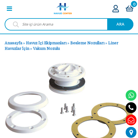
0
ARA
Anasayfa
»
Havuz İçi Ekipmanları
»
Besleme Nozulları
»
Liner
Havuzlar İçin
»
Vakum Nozulu