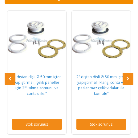
2" dıştan dişli Ø 50 mm içten
2" dıştan dişli Ø 50 mm içten
yapıştırmalı, çelik paneller
yapıştırmalı. Flanş, conta ve
için 2"" sıkma somunu ve
paslanmaz çelik vidaları ile
contası ile."
komple"
Stok sorunuz
Stok sorunuz