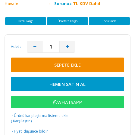
Sorunuz
TL KDV Dahil
Havale
Hızlı Kargo
Ücretsiz Kargo
İndirimde
Adet :
SEPETE EKLE
HEMEN SATIN AL
WHATSAPP
·
Ürünü karşılaştırma listeme ekle
(
Karşılaştır
)
·
Fiyatı düşünce bildir