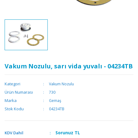
Vakum Nozulu, sarı vida yuvalı - 04234TB
Kategori
Vakum Nozulu
Ürün Numarası
730
Marka
Gemaş
Stok Kodu
04234TB
Sorunuz
TL
KDV Dahil