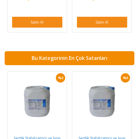
Satın Al
Satın Al
Bu Kategorinin En Çok Satanları
%2
%5
Sertlik Stabilizatörü ve İyon
Sertlik Stabilizatörü ve İyon