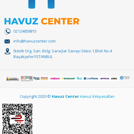
02124858815
info@havuzcenter.com
İkitelli Org. San. Bölg. Saraçlar Sanayi Sitesi 1.Blok No.4
Başakşehir/İSTANBUL
Copyright 2020 ©
Havuz Center
Havuz Kimyasalları