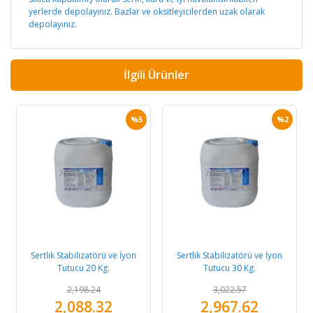
yerlerde depolayınız. Bazlar ve oksitleyicilerden uzak olarak
depolayınız.
İlgili Ürünler
%5
%2
Sertlik Stabilizatörü ve İyon
Sertlik Stabilizatörü ve İyon
Tutucu 20 Kg.
Tutucu 30 Kg.
2,198.24
3,022.57
2,088.32
2,967.62