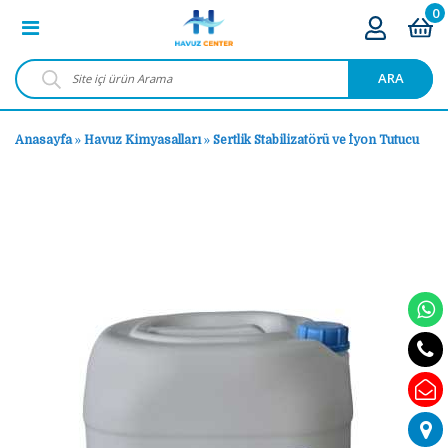
0
ARA
Anasayfa
»
Havuz Kimyasalları
»
Sertlik Stabilizatörü ve İyon Tutucu