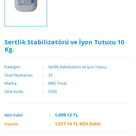
Sertlik Stabilizatörü ve İyon Tutucu 10
Kg.
Kategori
Sertlik Stabilizatörü ve İyon Tutucu
Ürün Numarası
33
Marka
MRD-Treat
Stok Kodu
5500
1,099.12
TL
KDV Dahil
1,077.14
TL KDV Dahil
Havale