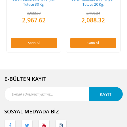
Tutucu 30 Kg.
Tutucu 20 Kg.
3,022.57
2,198.24
2,967.62
2,088.32
Satın Al
Satın Al
E-BÜLTEN KAYIT
KAYIT
SOSYAL MEDYADA BİZ