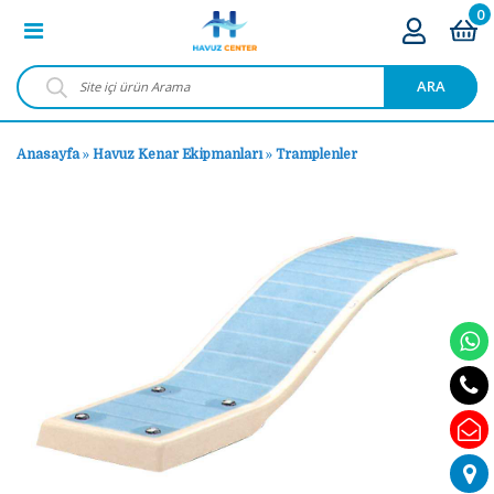
0
ARA
Anasayfa
»
Havuz Kenar Ekipmanları
»
Tramplenler