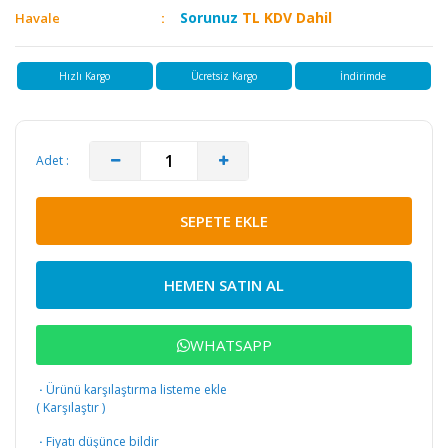
Sorunuz
TL KDV Dahil
Havale
Hızlı Kargo
Ücretsiz Kargo
İndirimde
Adet :
SEPETE EKLE
HEMEN SATIN AL
WHATSAPP
·
Ürünü karşılaştırma listeme ekle
(
Karşılaştır
)
·
Fiyatı düşünce bildir