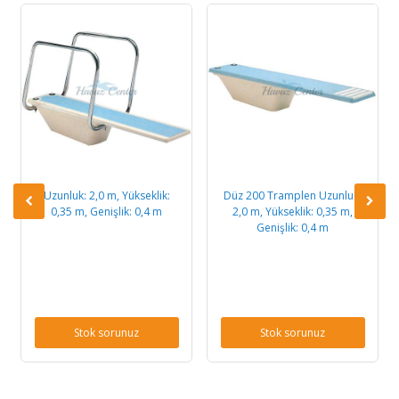
Uzunluk: 2,0 m, Yükseklik:
Düz 200 Tramplen Uzunluk:
0,35 m, Genişlik: 0,4 m
2,0 m, Yükseklik: 0,35 m,
Genişlik: 0,4 m
Stok sorunuz
Stok sorunuz