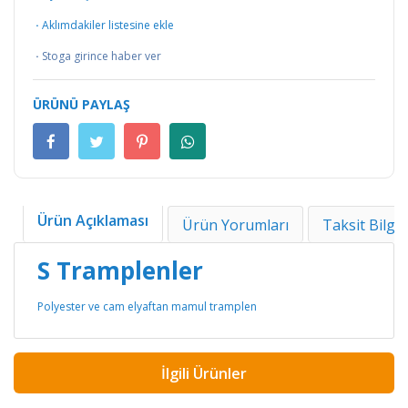
·
Aklımdakiler listesine ekle
·
Stoga girince haber ver
ÜRÜNÜ PAYLAŞ
Ürün Açıklaması
Ürün Yorumları
Taksit Bilgil
S Tramplenler
Polyester ve cam elyaftan mamul tramplen
İlgili Ürünler