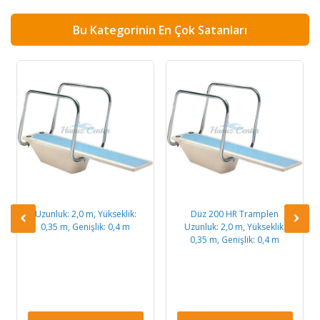
Bu Kategorinin En Çok Satanları
Uzunluk: 2,0 m, Yükseklik:
Düz 200 HR Tramplen
0,35 m, Genişlik: 0,4 m
Uzunluk: 2,0 m, Yükseklik:
0,35 m, Genişlik: 0,4 m