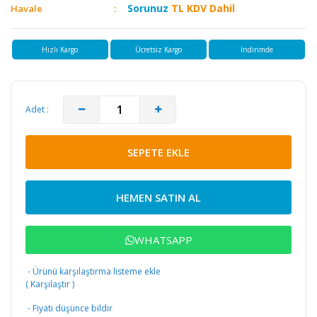
Sorunuz
TL KDV Dahil
Havale
Hızlı Kargo
Ücretsiz Kargo
İndirimde
Adet :
SEPETE EKLE
HEMEN SATIN AL
WHATSAPP
·
Ürünü karşılaştırma listeme ekle
(
Karşılaştır
)
·
Fiyatı düşünce bildir