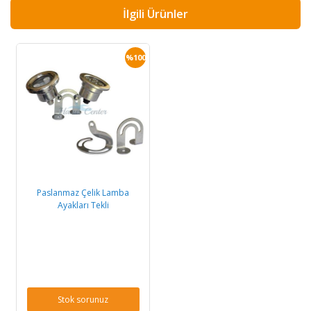
İlgili Ürünler
%100
Paslanmaz Çelik Lamba
Ayakları Tekli
Stok sorunuz