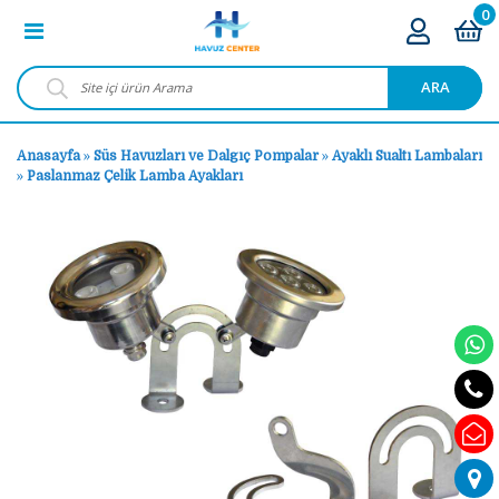
0
ARA
Anasayfa
»
Süs Havuzları ve Dalgıç Pompalar
»
Ayaklı Sualtı Lambaları
»
Paslanmaz Çelik Lamba Ayakları