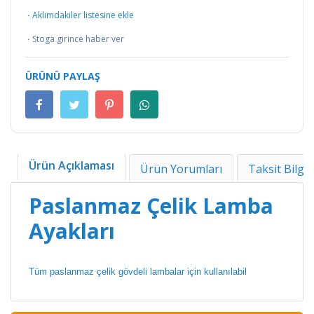
·
Aklımdakiler listesine ekle
·
Stoga girince haber ver
ÜRÜNÜ PAYLAŞ
Ürün Açıklaması
Ürün Yorumları
Taksit Bilgil
Paslanmaz Çelik Lamba
Ayakları
Tüm paslanmaz çelik gövdeli lambalar için kullanılabil