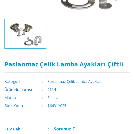
Paslanmaz Çelik Lamba Ayakları Çiftli
Kategori
Paslanmaz Çelik Lamba Ayakları
Ürün Numarası
2114
Marka
Enelsa
Stok Kodu
16431Y025
Sorunuz
TL
KDV Dahil