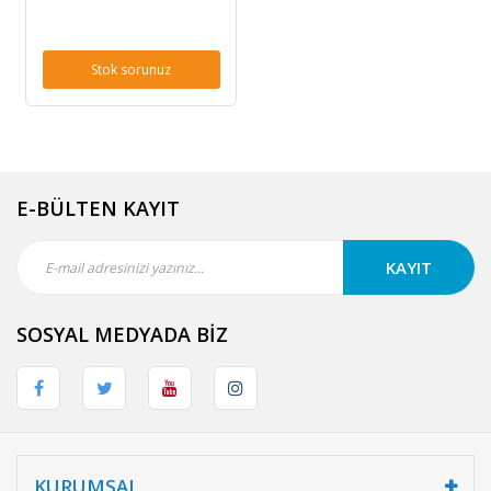
Stok sorunuz
E-BÜLTEN KAYIT
KAYIT
SOSYAL MEDYADA BİZ
KURUMSAL