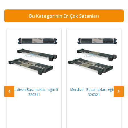
Bu Kategorinin En Çok Satanları
Merdiven Basamakları, eğimli
Merdiven Basamakları, eğimli
320311
320321