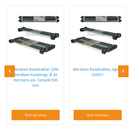
Merdiven Basamakları Çiftli
Merdiven Basamakları, eğimli
merdiven basamağı. Ø 42
320321
mm boru için. Genişlik 500
mm
Stok sorunuz
Stok sorunuz