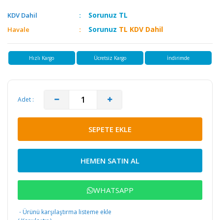
Sorunuz
TL
KDV Dahil
Sorunuz
TL KDV Dahil
Havale
Hızlı Kargo
Ücretsiz Kargo
İndirimde
Adet :
SEPETE EKLE
HEMEN SATIN AL
WHATSAPP
·
Ürünü karşılaştırma listeme ekle