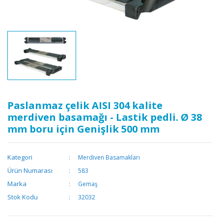
Paslanmaz çelik AISI 304 kalite
merdiven basamağı - Lastik pedli. Ø 38
mm boru için Genişlik 500 mm
Kategori
Merdiven Basamakları
Ürün Numarası
583
Marka
Gemaş
Stok Kodu
32032