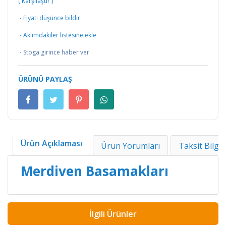
(
Karşılaştır
)
·
Fiyatı düşünce bildir
·
Aklımdakiler listesine ekle
·
Stoga girince haber ver
ÜRÜNÜ PAYLAŞ
Ürün Açıklaması
Ürün Yorumları
Taksit Bilgil
Merdiven Basamakları
İlgili Ürünler