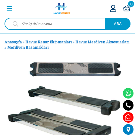
0
ARA
Anasayfa
»
Havuz Kenar Ekipmanları
»
Havuz Merdiven Aksesuarları
»
Merdiven Basamakları