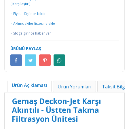
(
Karşılaştır
)
·
Fiyatı düşünce bildir
·
Aklımdakiler listesine ekle
·
Stoga girince haber ver
ÜRÜNÜ PAYLAŞ
Ürün Açıklaması
Ürün Yorumları
Taksit Bilgil
Gemaş Deckon-Jet Karşı
Akıntılı - Üstten Takma
Filtrasyon Ünitesi