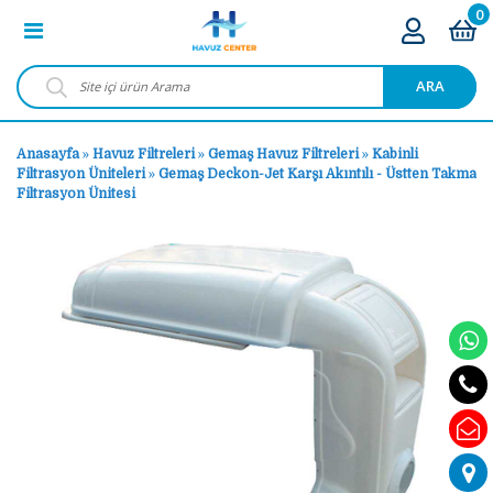
0
ARA
Anasayfa
»
Havuz Filtreleri
»
Gemaş Havuz Filtreleri
»
Kabinli
Filtrasyon Üniteleri
»
Gemaş Deckon-Jet Karşı Akıntılı - Üstten Takma
Filtrasyon Ünitesi