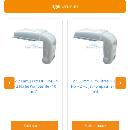
İlgili Ürünler
P512 Kartuş Filtresi + 3/4 Hp
Ø 500 mm Kum Filtresi + 3/4
+ 2 Hp Jet Pompası ile - 10
Hp + 2 Hp Jet Pompası ile - 10
m³/h
m³/h
Stok sorunuz
Stok sorunuz