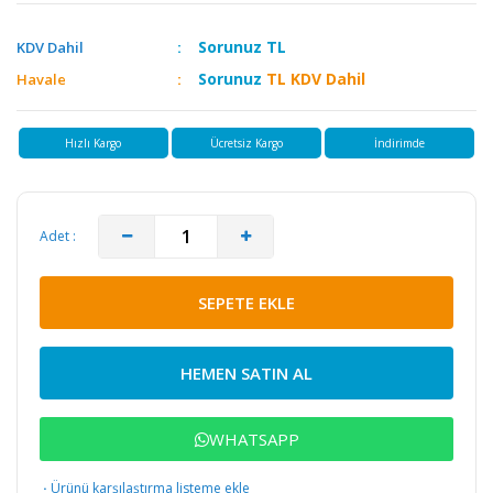
Sorunuz
TL
KDV Dahil
Sorunuz
TL KDV Dahil
Havale
Hızlı Kargo
Ücretsiz Kargo
İndirimde
Adet :
SEPETE EKLE
HEMEN SATIN AL
WHATSAPP
·
Ürünü karşılaştırma listeme ekle