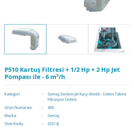
P510 Kartuş Filtresi + 1/2 Hp + 2 Hp Jet
Pompası ile - 6 m³/h
Kategori
Gemaş Deckon-Jet Karşı Akıntılı - Üstten Takma
Filtrasyon Ünitesi
Ürün Numarası
400
Marka
Gemaş
Stok Kodu
02514J