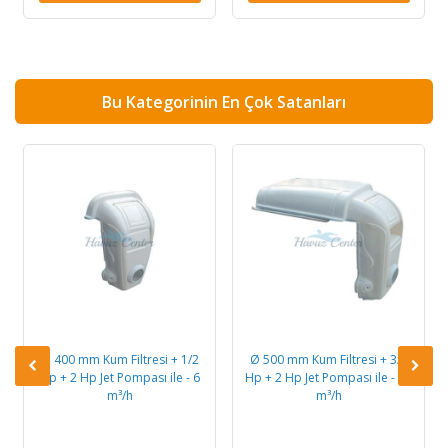
Bu Kategorinin En Çok Satanları
Ø 400 mm Kum Filtresi + 1/2
Ø 500 mm Kum Filtresi + 3/4
Hp + 2 Hp Jet Pompası ile - 6
Hp + 2 Hp Jet Pompası ile - 10
m³/h
m³/h