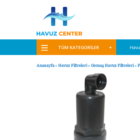
TÜM KATEGORİLER
Havu
Anasayfa
»
Havuz Filtreleri
»
Gemaş Havuz Filtreleri
»
F