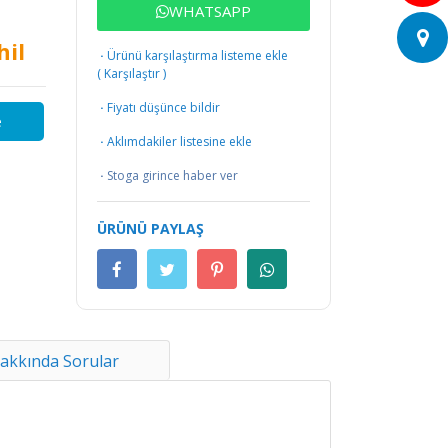
WHATSAPP
hil
·
Ürünü karşılaştırma listeme ekle
(
Karşılaştır
)
·
Fiyatı düşünce bildir
e
·
Aklımdakiler listesine ekle
·
Stoga girince haber ver
ÜRÜNÜ PAYLAŞ
akkında Sorular