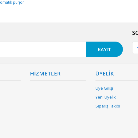
otomatik purjör
S
KAYIT
HİZMETLER
ÜYELİK
Üye Girişi
Yeni Üyelik
Sipariş Takibi