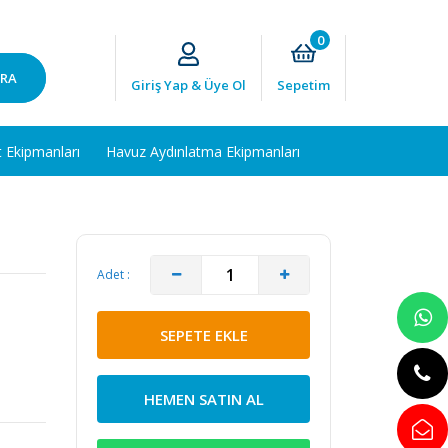
0
RA
Giriş Yap & Üye Ol
Sepetim
t Ekipmanları
Havuz Aydınlatma Ekipmanları
Adet :
SEPETE EKLE
HEMEN SATIN AL