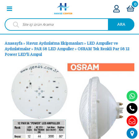
0
ARA
Anasayfa
»
Havuz Aydınlatma Ekipmanları
»
LED Ampuller ve
Aydınlatmalar
»
PAR 56 LED Ampuller
»
OSRAM Tek Renkli Par 56 12
Power LED'li Ampul