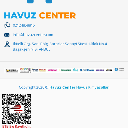
02124858815
info@havuzcenter.com
İkitelli Org. San. Bölg. Saraçlar Sanayi Sitesi 1.Blok No.4
Başakşehir/İSTANBUL
Copyright 2020 ©
Havuz Center
Havuz Kimyasalları