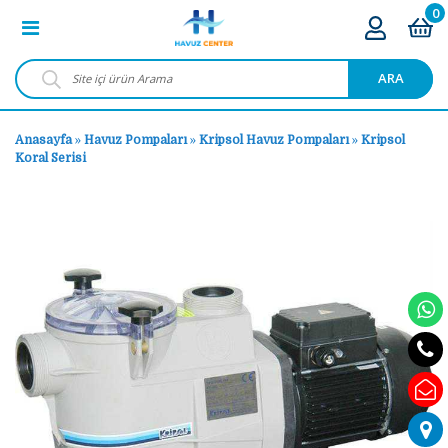
0
ARA
Anasayfa
»
Havuz Pompaları
»
Kripsol Havuz Pompaları
»
Kripsol
Koral Serisi