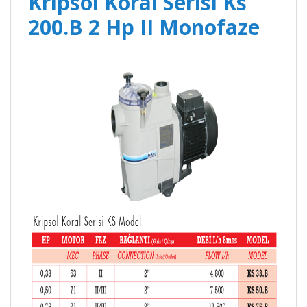
Kripsol Koral Serisi Ks
200.B 2 Hp II Monofaze