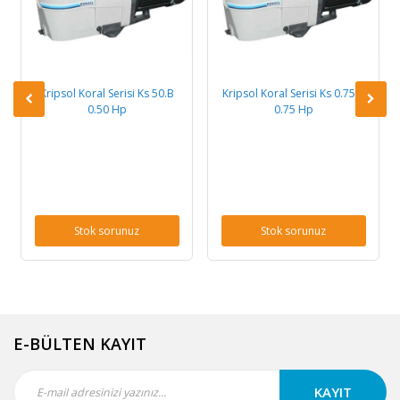
Kripsol Koral Serisi Ks 50.B
Kripsol Koral Serisi Ks 0.75.B
0.50 Hp
0.75 Hp
Stok sorunuz
Stok sorunuz
E-BÜLTEN KAYIT
KAYIT