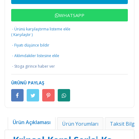
WHATSAPP
·
Ürünü karşılaştırma listeme ekle
(
Karşılaştır
)
·
Fiyatı düşünce bildir
·
Aklımdakiler listesine ekle
·
Stoga girince haber ver
ÜRÜNÜ PAYLAŞ
Ürün Açıklaması
Ürün Yorumları
Taksit Bilgil