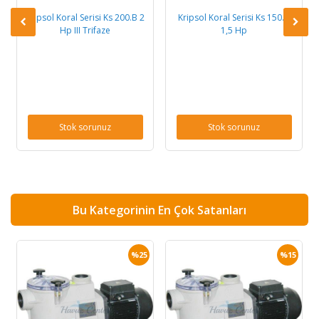
Kripsol Koral Serisi Ks 200.B 2
Kripsol Koral Serisi Ks 150.B
Hp III Trifaze
1,5 Hp
Stok sorunuz
Stok sorunuz
Bu Kategorinin En Çok Satanları
%25
%15