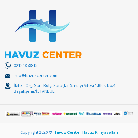
02124858815
info@havuzcenter.com
İkitelli Org. San. Bölg. Saraçlar Sanayi Sitesi 1.Blok No.4
Başakşehir/İSTANBUL
Copyright 2020 ©
Havuz Center
Havuz Kimyasalları