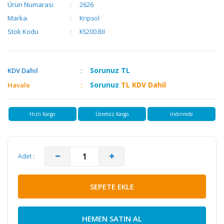
Ürün Numarası
2626
Marka
Kripsol
Stok Kodu
KS200.BII
Sorunuz
TL
KDV Dahil
Sorunuz
TL KDV Dahil
Havale
Hızlı Kargo
Ücretsiz Kargo
İndirimde
Adet :
SEPETE EKLE
HEMEN SATIN AL