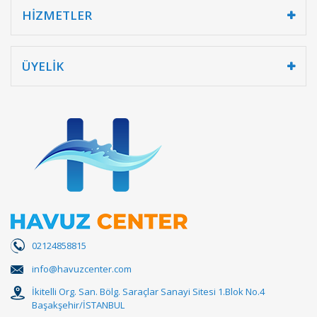
HİZMETLER
ÜYELİK
02124858815
info@havuzcenter.com
İkitelli Org. San. Bölg. Saraçlar Sanayi Sitesi 1.Blok No.4
Başakşehir/İSTANBUL