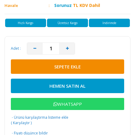
Sorunuz
TL KDV Dahil
Havale
Hızlı Kargo
Ücretsiz Kargo
İndirimde
Adet :
SEPETE EKLE
HEMEN SATIN AL
WHATSAPP
·
Ürünü karşılaştırma listeme ekle
(
Karşılaştır
)
·
Fiyatı düşünce bildir