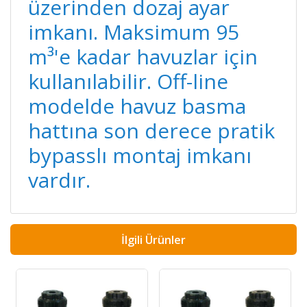
üzerinden dozaj ayar
imkanı. Maksimum 95
m³'e kadar havuzlar için
kullanılabilir. Off-line
modelde havuz basma
hattına son derece pratik
bypasslı montaj imkanı
vardır.
İlgili Ürünler