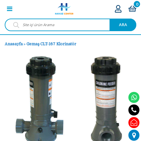
0
ARA
Anasayfa
»
Gemaş CLT-167 Klorinatör