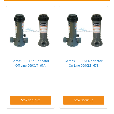
Gemaş CLT-167 Klorinatör
Gemaş CLT-167 Klorinatör
Off-Line 069CLT167A
On-Line 069CLT167B
Stok sorunuz
Stok sorunuz