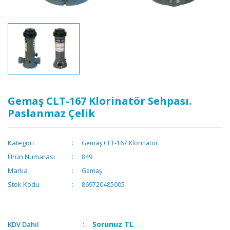
Gemaş CLT-167 Klorinatör Sehpası.
Paslanmaz Çelik
Kategori
Gemaş CLT-167 Klorinatör
Ürün Numarası
849
Marka
Gemaş
Stok Kodu
869720485005
Sorunuz
TL
KDV Dahil