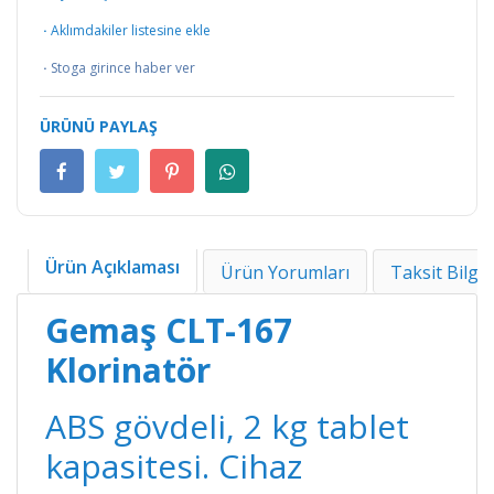
·
Aklımdakiler listesine ekle
·
Stoga girince haber ver
ÜRÜNÜ PAYLAŞ
Ürün Açıklaması
Ürün Yorumları
Taksit Bilgil
Gemaş CLT-167
Klorinatör
ABS gövdeli, 2 kg tablet
kapasitesi. Cihaz