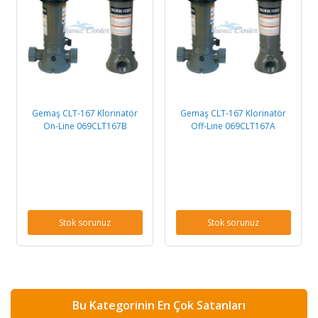
Gemaş CLT-167 Klorinatör
Gemaş CLT-167 Klorinatör
On-Line 069CLT167B
Off-Line 069CLT167A
Stok sorunuz
Stok sorunuz
Bu Kategorinin En Çok Satanları