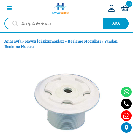
0
ARA
Anasayfa
»
Havuz İçi Ekipmanları
»
Besleme Nozulları
»
Yandan
Besleme Nozulu