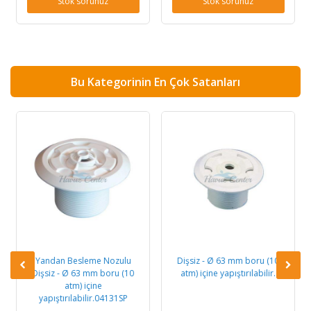
Stok sorunuz
Stok sorunuz
Bu Kategorinin En Çok Satanları
Yandan Besleme Nozulu
Dişsiz - Ø 63 mm boru (10
Dişsiz - Ø 63 mm boru (10
atm) içine yapıştırılabilir.
atm) içine
yapıştırılabilir.04131SP