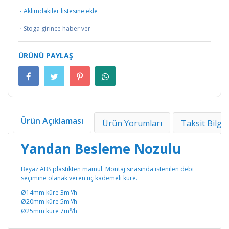
·
Aklımdakiler listesine ekle
·
Stoga girince haber ver
ÜRÜNÜ PAYLAŞ
Ürün Açıklaması
Ürün Yorumları
Taksit Bilgil
Yandan Besleme Nozulu
Beyaz ABS plastikten mamul. Montaj sırasında istenilen debi
seçimine olanak veren üç kademeli küre.
Ø14mm küre 3m³/h
Ø20mm küre 5m³/h
Ø25mm küre 7m³/h