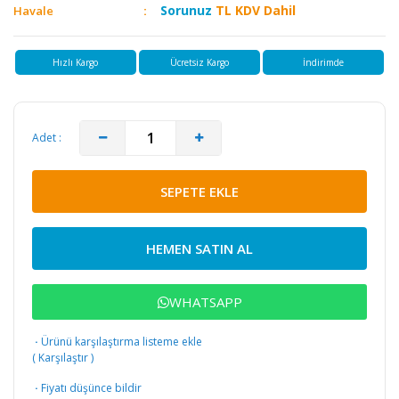
Sorunuz
TL KDV Dahil
Havale
Hızlı Kargo
Ücretsiz Kargo
İndirimde
Adet :
SEPETE EKLE
HEMEN SATIN AL
WHATSAPP
·
Ürünü karşılaştırma listeme ekle
(
Karşılaştır
)
·
Fiyatı düşünce bildir