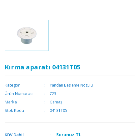
Kırma aparatı 04131T05
Kategori
Yandan Besleme Nozulu
Ürün Numarası
723
Marka
Gemaş
Stok Kodu
04131T05
Sorunuz
TL
KDV Dahil