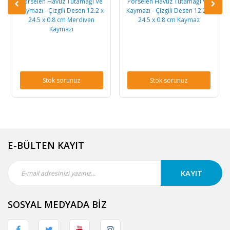
Porselen Havuz Tutamağı Ve
Porselen Havuz Tutamağı Ve
Kaymazı - Çizgili Desen 12.2 x
Kaymazı - Çizgili Desen 12.2 x
24.5 x 0.8 cm Merdiven
24.5 x 0.8 cm Kaymaz
Kaymazı
Stok sorunuz
Stok sorunuz
E-BÜLTEN KAYIT
KAYIT
SOSYAL MEDYADA BİZ