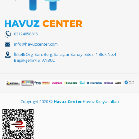
02124858815
info@havuzcenter.com
İkitelli Org. San. Bölg. Saraçlar Sanayi Sitesi 1.Blok No.4
Başakşehir/İSTANBUL
Copyright 2020 ©
Havuz Center
Havuz Kimyasalları