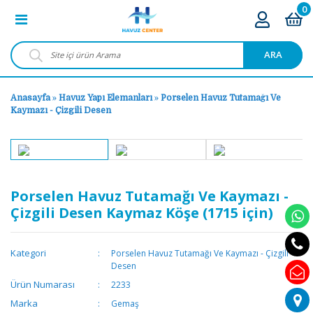
0
ARA
Anasayfa
»
Havuz Yapı Elemanları
»
Porselen Havuz Tutamağı Ve
Kaymazı - Çizgili Desen
Porselen Havuz Tutamağı Ve Kaymazı -
Çizgili Desen Kaymaz Köşe (1715 için)
Kategori
Porselen Havuz Tutamağı Ve Kaymazı - Çizgili
Desen
Ürün Numarası
2233
Marka
Gemaş