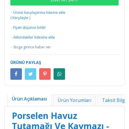
·
Ürünü karşılaştırma listeme ekle
(
Karşılaştır
)
·
Fiyatı düşünce bildir
·
Aklımdakiler listesine ekle
·
Stoga girince haber ver
ÜRÜNÜ PAYLAŞ
Ürün Açıklaması
Ürün Yorumları
Taksit Bilgil
Porselen Havuz
Tutamağı Ve Kaymazı -