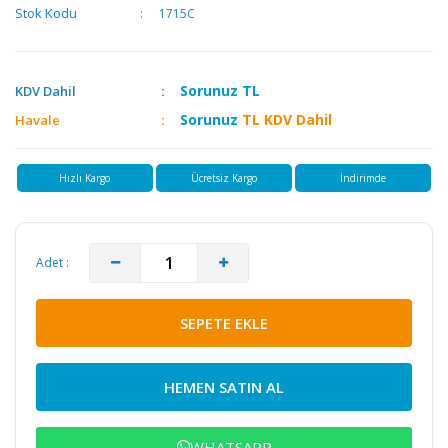
Stok Kodu
1715C
Sorunuz
TL
KDV Dahil
Sorunuz
TL KDV Dahil
Havale
Hızlı Kargo
Ücretsiz Kargo
İndirimde
Adet :
SEPETE EKLE
HEMEN SATIN AL
WHATSAPP