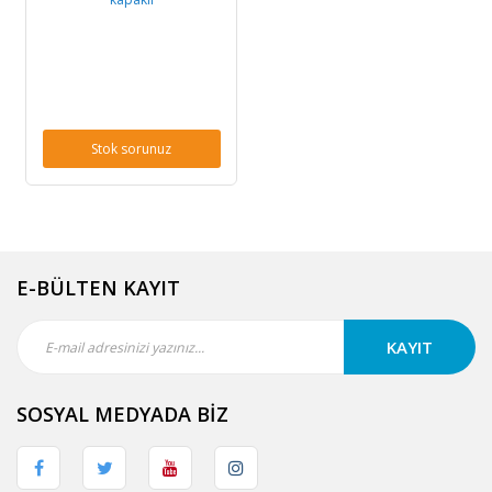
Stok sorunuz
E-BÜLTEN KAYIT
KAYIT
SOSYAL MEDYADA BİZ