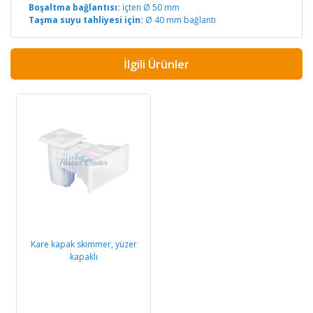
Boşaltma bağlantısı:
içten Ø 50 mm
Taşma suyu tahliyesi için:
Ø 40 mm bağlantı
İlgili Ürünler
Kare kapak skimmer, yüzer
kapaklı