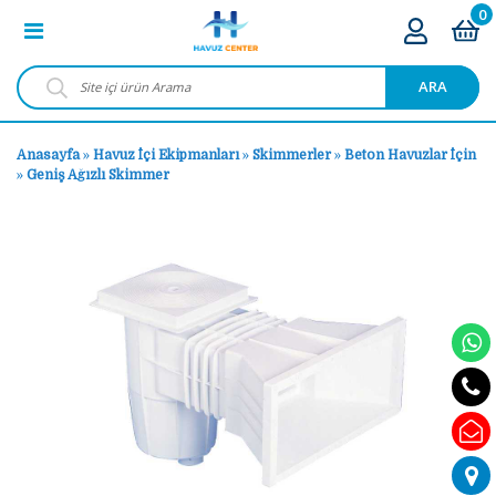
0
ARA
Anasayfa
»
Havuz İçi Ekipmanları
»
Skimmerler
»
Beton Havuzlar İçin
»
Geniş Ağızlı Skimmer