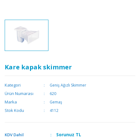
Kare kapak skimmer
Kategori
Geniş Ağızlı Skimmer
Ürün Numarası
620
Marka
Gemaş
Stok Kodu
4112
Sorunuz
TL
KDV Dahil