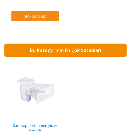
Stok sorunuz
Bu Kategorinin En Çok Satanları
Kare kapak skimmer, yüzer
kapaklı