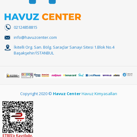
02124858815
info@havuzcenter.com
İkitelli Org. San. Bölg. Saraçlar Sanayi Sitesi 1.Blok No.4
Başakşehir/İSTANBUL
Copyright 2020 ©
Havuz Center
Havuz Kimyasalları