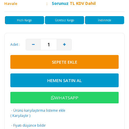
Sorunuz
TL KDV Dahil
Havale
Hızlı Kargo
Ücretsiz Kargo
İndirimde
Adet :
SEPETE EKLE
HEMEN SATIN AL
WHATSAPP
·
Ürünü karşılaştırma listeme ekle
(
Karşılaştır
)
·
Fiyatı düşünce bildir