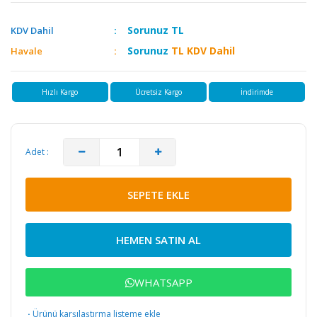
Sorunuz
TL
KDV Dahil
Sorunuz
TL KDV Dahil
Havale
Hızlı Kargo
Ücretsiz Kargo
İndirimde
Adet :
SEPETE EKLE
HEMEN SATIN AL
WHATSAPP
·
Ürünü karşılaştırma listeme ekle