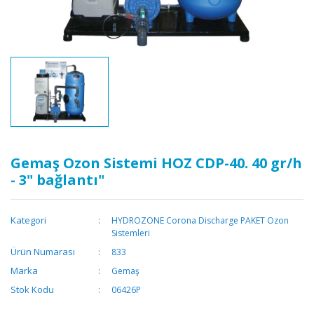
Gemaş Ozon Sistemi HOZ CDP-40. 40 gr/h
- 3" bağlantı"
Kategori
HYDROZONE Corona Discharge PAKET Ozon
Sistemleri
Ürün Numarası
833
Marka
Gemaş
Stok Kodu
06426P