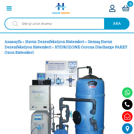
0
ARA
Anasayfa
»
Havuz Dezenfeksiyon Sistemleri
»
Gemaş Havuz
Dezenfeksiyon Sistemleri
»
HYDROZONE Corona Discharge PAKET
Ozon Sistemleri