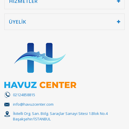
HİZMETLER
ÜYELİK
02124858815
info@havuzcenter.com
İkitelli Org. San. Bölg. Saraçlar Sanayi Sitesi 1.Blok No.4
Başakşehir/İSTANBUL