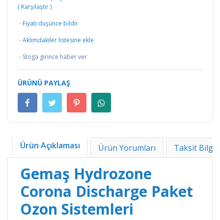
(
Karşılaştır
)
·
Fiyatı düşünce bildir
·
Aklımdakiler listesine ekle
·
Stoga girince haber ver
ÜRÜNÜ PAYLAŞ
Ürün Açıklaması
Ürün Yorumları
Taksit Bilgil
Gemaş Hydrozone
Corona Discharge Paket
Ozon Sistemleri