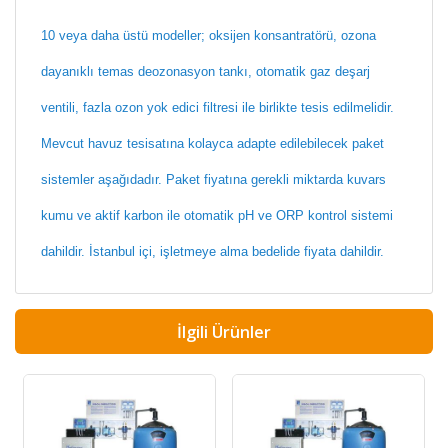
10 veya daha üstü modeller; oksijen konsantratörü, ozona
dayanıklı temas deozonasyon tankı, otomatik gaz deşarj
ventili, fazla ozon yok edici filtresi ile birlikte tesis edilmelidir.
Mevcut havuz tesisatına kolayca adapte edilebilecek paket
sistemler aşağıdadır. Paket fiyatına gerekli miktarda kuvars
kumu ve aktif karbon ile otomatik pH ve ORP kontrol sistemi
dahildir. İstanbul içi, işletmeye alma bedelide fiyata dahildir.
İlgili Ürünler