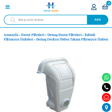
0
ARA
Anasayfa
»
Havuz Filtreleri
»
Gemaş Havuz Filtreleri
»
Kabinli
Filtrasyon Üniteleri
»
Gemaş Deckon Üstten Takma Filtrasyon Ünitesi