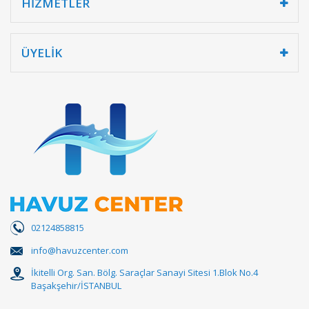
HİZMETLER
ÜYELİK
02124858815
info@havuzcenter.com
İkitelli Org. San. Bölg. Saraçlar Sanayi Sitesi 1.Blok No.4
Başakşehir/İSTANBUL