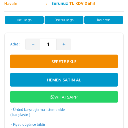
Sorunuz
TL KDV Dahil
Havale
Hızlı Kargo
Ücretsiz Kargo
İndirimde
Adet :
SEPETE EKLE
HEMEN SATIN AL
WHATSAPP
·
Ürünü karşılaştırma listeme ekle
(
Karşılaştır
)
·
Fiyatı düşünce bildir