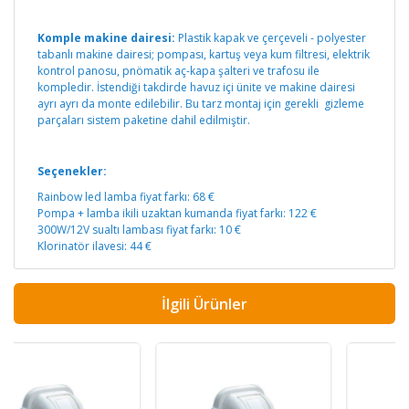
Komple makine dairesi:
Plastik kapak ve çerçeveli - polyester
tabanlı makine dairesi; pompası, kartuş veya kum filtresi, elektrik
kontrol panosu, pnömatik aç-kapa şalteri ve trafosu ile
kompledir. İstendiği takdirde havuz içi ünite ve makine dairesi
ayrı ayrı da monte edilebilir. Bu tarz montaj için gerekli gizleme
parçaları sistem paketine dahil edilmiştir.
Seçenekler:
Rainbow led lamba fiyat farkı: 68 €
Pompa + lamba ikili uzaktan kumanda fiyat farkı: 122 €
300W/12V sualtı lambası fiyat farkı: 10 €
Klorinatör ilavesi: 44 €
İlgili Ürünler