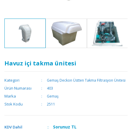
Havuz içi takma ünitesi
Kategori
Gemaş Deckon Üstten Takma Filtrasyon Ünitesi
Ürün Numarası
403
Marka
Gemaş
Stok Kodu
2511
Sorunuz
TL
KDV Dahil