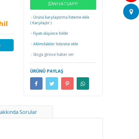
WHATSAPP
·
Ürünü karşılaştırma listeme ekle
hil
(
Karşılaştır
)
·
Fiyatı düşünce bildir
·
Aklımdakiler listesine ekle
e
·
Stoga girince haber ver
ÜRÜNÜ PAYLAŞ
akkında Sorular