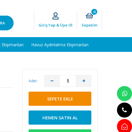
0
RA
Giriş Yap & Üye Ol
Sepetim
t Ekipmanları
Havuz Aydınlatma Ekipmanları
Adet :
SEPETE EKLE
HEMEN SATIN AL