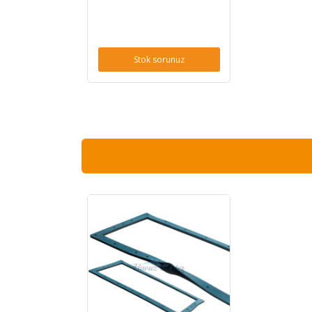
Stok sorunuz