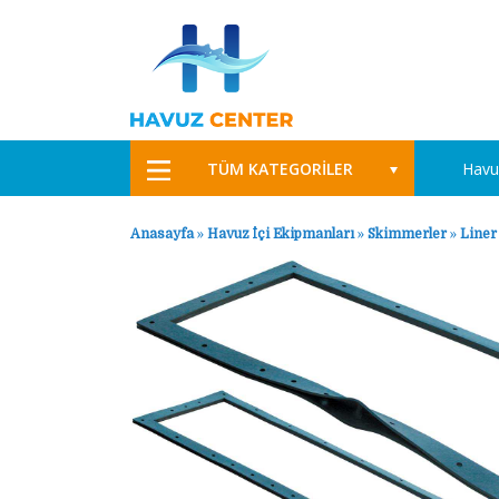
TÜM KATEGORİLER
Havu
Anasayfa
»
Havuz İçi Ekipmanları
»
Skimmerler
»
Liner