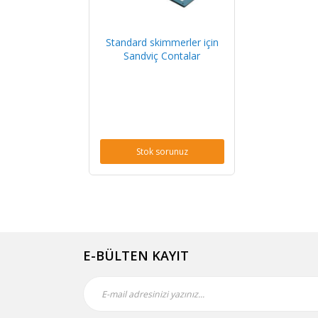
Standard skimmerler için
Sandviç Contalar
Stok sorunuz
E-BÜLTEN KAYIT