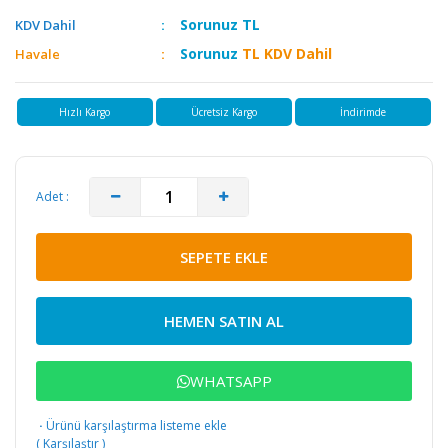
Sorunuz
TL
KDV Dahil
Sorunuz
TL KDV Dahil
Havale
Hızlı Kargo
Ücretsiz Kargo
İndirimde
Adet :
SEPETE EKLE
HEMEN SATIN AL
WHATSAPP
·
Ürünü karşılaştırma listeme ekle
(
Karşılaştır
)