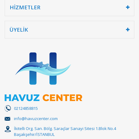
HİZMETLER
ÜYELİK
02124858815
info@havuzcenter.com
İkitelli Org. San. Bölg. Saraçlar Sanayi Sitesi 1.Blok No.4
Başakşehir/İSTANBUL