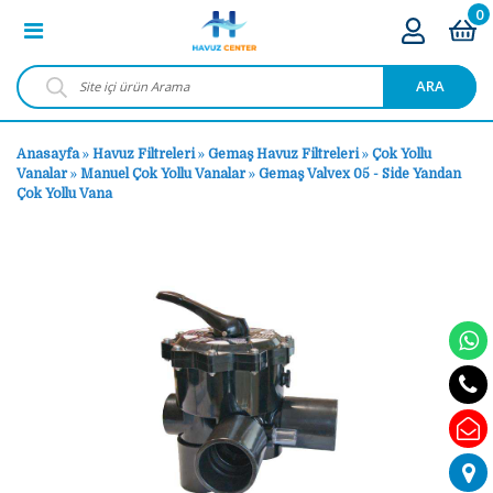
0
ARA
Anasayfa
»
Havuz Filtreleri
»
Gemaş Havuz Filtreleri
»
Çok Yollu
Vanalar
»
Manuel Çok Yollu Vanalar
»
Gemaş Valvex 05 - Side Yandan
Çok Yollu Vana