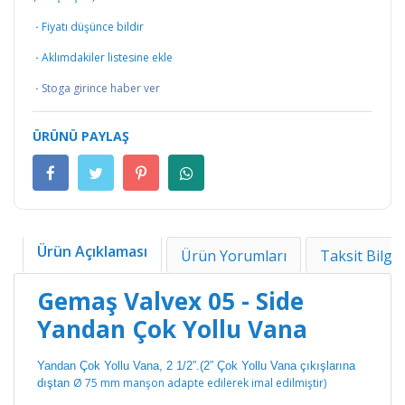
·
Fiyatı düşünce bildir
·
Aklımdakiler listesine ekle
·
Stoga girince haber ver
ÜRÜNÜ PAYLAŞ
Ürün Açıklaması
Ürün Yorumları
Taksit Bilgil
Gemaş Valvex 05 - Side
Yandan Çok Yollu Vana
Yandan Çok Yollu Vana, 2 1/2”.(2” Çok Yollu Vana çıkışlarına
Ø 75 mm manşon adapte edilerek imal edilmiştir)
dıştan