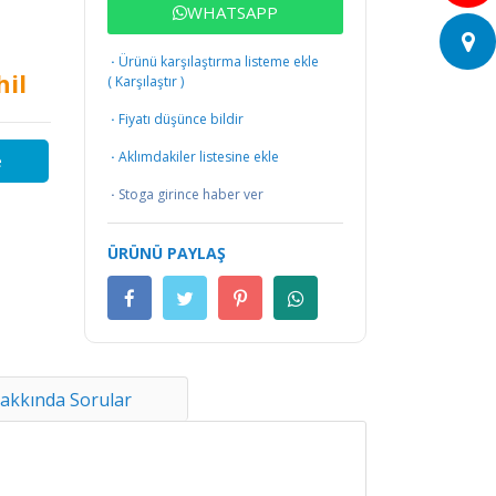
WHATSAPP
·
Ürünü karşılaştırma listeme ekle
il
(
Karşılaştır
)
·
Fiyatı düşünce bildir
·
Aklımdakiler listesine ekle
e
·
Stoga girince haber ver
ÜRÜNÜ PAYLAŞ
akkında Sorular