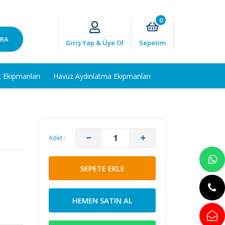
0
RA
Giriş Yap & Üye Ol
Sepetim
t Ekipmanları
Havuz Aydınlatma Ekipmanları
Adet :
SEPETE EKLE
HEMEN SATIN AL