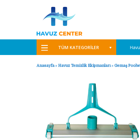
TÜM KATEGORİLER
Havu
Anasayfa
»
Havuz Temizlik Ekipmanları
»
Gemaş Poolw