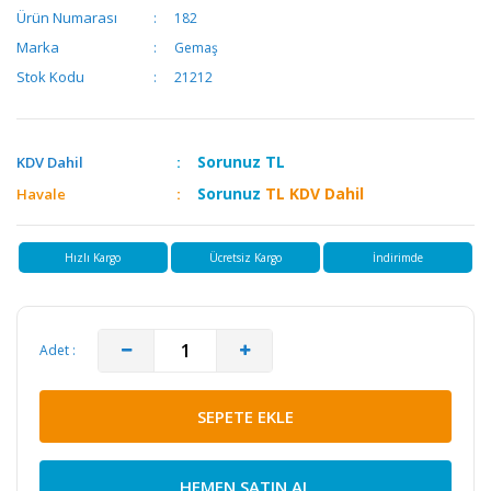
Ürün Numarası
182
Marka
Gemaş
Stok Kodu
21212
Sorunuz
TL
KDV Dahil
Sorunuz
TL KDV Dahil
Havale
Hızlı Kargo
Ücretsiz Kargo
İndirimde
Adet :
SEPETE EKLE
HEMEN SATIN AL