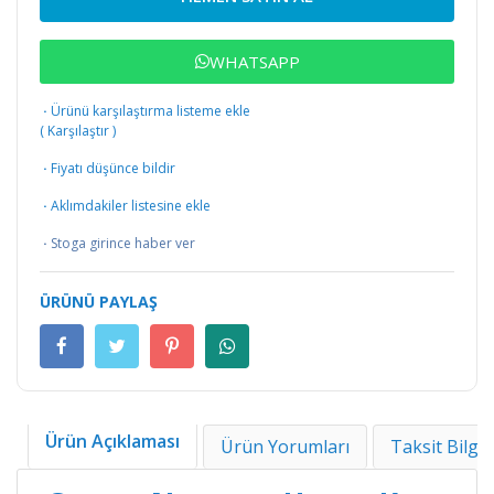
WHATSAPP
·
Ürünü karşılaştırma listeme ekle
(
Karşılaştır
)
·
Fiyatı düşünce bildir
·
Aklımdakiler listesine ekle
·
Stoga girince haber ver
ÜRÜNÜ PAYLAŞ
Ürün Açıklaması
Ürün Yorumları
Taksit Bilgil