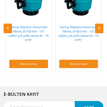
Gemaş Neptune Havuz Kum
Gemaş Neptune Havuz Kum
Filtresi, Ø 500 mm - 1½"
Filtresi, Ø 650 mm - 1½"
üstten çok yollu vanası ile - 10
üstten çok yollu vanası ile - 16
m³/h"
m³/h"
Stok sorunuz
Stok sorunuz
E-BÜLTEN KAYIT
KAYIT