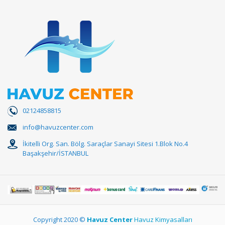
02124858815
info@havuzcenter.com
İkitelli Org. San. Bölg. Saraçlar Sanayi Sitesi 1.Blok No.4
Başakşehir/İSTANBUL
Copyright 2020 ©
Havuz Center
Havuz Kimyasalları